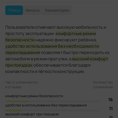
Плюсы
Минусы
Комментарии
Пользователи отмечают высокую мобильность и
простоту эксплуатации:
комфортные ремни
безопасности
надежно фиксируют ребёнка,
удобство использования без необходимости
перекладывания
позволяет быстро переходить из
автомобиля в режим прогулки, а
высокий комфорт
при поездках
обеспечивается благодаря
компактности и лёгкости конструкции.
Часто упоминается
Количество
в отзывах
упоминаний
комфортные ремни безопасности
16
удобство в использовании без перекладывания
11
высокий комфорт при поездках
11