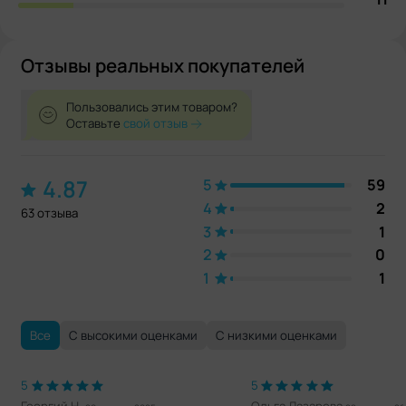
Отзывы реальных покупателей
Пользовались этим товаром?
Оставьте
свой отзыв
4.87
5
59
4
2
63 отзыва
3
1
2
0
1
1
Все
С высокими оценками
С низкими оценками
5
5