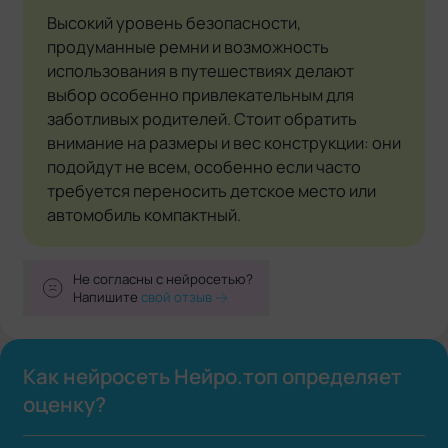
Высокий уровень безопасности,
продуманные ремни и возможность
использования в путешествиях делают
выбор особенно привлекательным для
заботливых родителей. Стоит обратить
внимание на размеры и вес конструкции: они
подойдут не всем, особенно если часто
требуется переносить детское место или
автомобиль компактный.
Не согласны с нейросетью?
Напишите
свой отзыв
Как нейросеть Нейро.топ определяет
оценку?