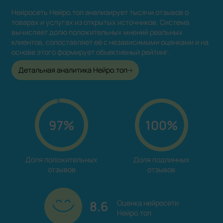
Нейросеть Нейро.топ анализирует тысячи отзывов о
товарах и услугах из открытых источников. Система
вычисляет долю положительных мнений реальных
клиентов, сопоставляет её с независимыми оценками и на
основе этого формирует объективный рейтинг.
Детальная аналитика Нейро.топ
97%
100%
Доля положительных

Доля подлинных

отзывов
отзывов
8.6
Оценка нейросети

Нейро.топ