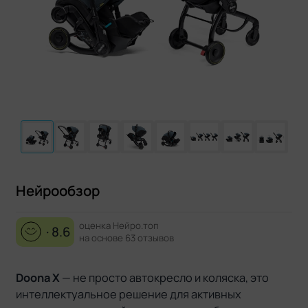
Нейрообзор
оценка Нейро.топ
· 8.6
на основе 63 отзывов
Doona X
— не просто автокресло и коляска, это
интеллектуальное решение для активных