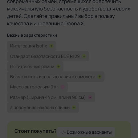
современных семей, стремящихся обеспечить
максимальную безопасность и удобство для своих
детей. Сделайте правильный выбор в пользу
качества и инноваций с Doona X.
Важные характеристики
Интеграция Isofix
+
Стандарт безопасности ECE R129
+
Пятиточечные ремни
+
Возможность использования в самолете
+
Масса автолюльки 9 кг
-
Размер (ширина 44 см, длина 90 см)
-
3 положения наклона спинки
+
Стоит покупать?
+/- Возможные варианты