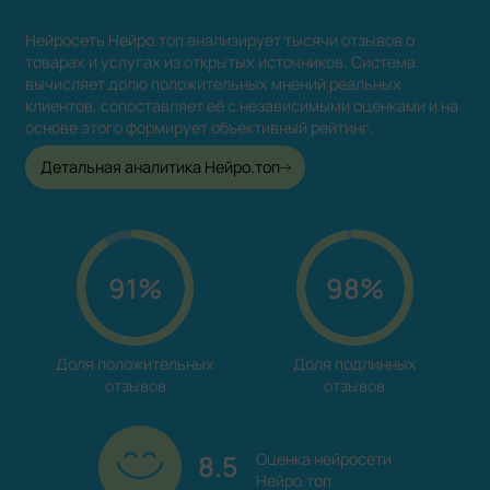
Нейросеть Нейро.топ анализирует тысячи отзывов о
товарах и услугах из открытых источников. Система
вычисляет долю положительных мнений реальных
клиентов, сопоставляет её с независимыми оценками и на
основе этого формирует объективный рейтинг.
Детальная аналитика Нейро.топ
91%
98%
Доля положительных

Доля подлинных

отзывов
отзывов
8.5
Оценка нейросети

Нейро.топ