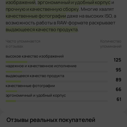
изображений
,
эргономичный и удобный корпус
и
прочную и качественную сборку
. Многие хвалят
качественные фотографии
даже на высоких ISO, а
возможность работы в RAW-формате раскрывает
выдающееся качество продукта
.
Часто упоминается
Количество
в отзывах
упоминаний
высокое качество изображений
125
надежное и качественное исполнение
95
выдающееся качество продукта
89
качественные фотографии
66
эргономичный и удобный корпус
61
Отзывы реальных покупателей