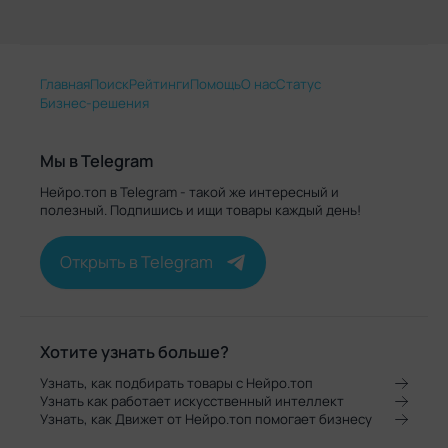
Главная
Поиск
Рейтинги
Помощь
О нас
Статус
Бизнес-решения
Мы в Telegram
Нейро.топ в Telegram - такой же интересный и
полезный. Подпишись и ищи товары каждый день!
Открыть в Telegram
Хотите узнать больше?
Узнать, как подбирать товары с Нейро.топ
Узнать как работает искусственный интеллект
Узнать, как Движет от Нейро.топ помогает бизнесу