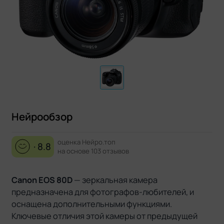
Нейрообзор
оценка Нейро.топ
· 8.8
на основе 103 отзывов
Canon EOS 80D
— зеркальная камера
предназначена для фотографов-любителей, и
оснащена дополнительными функциями.
Ключевые отличия этой камеры от предыдущей