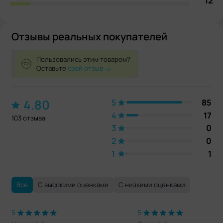
12
Отзывы реальных покупателей
Пользовались этим товаром?
Оставьте
свой отзыв
4.80
5
85
4
17
103 отзыва
3
0
2
0
1
1
Все
С высокими оценками
С низкими оценками
5
5