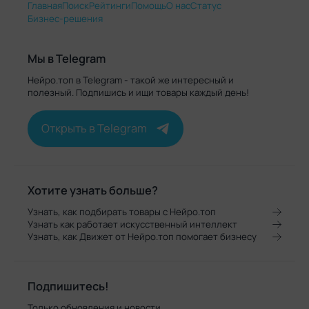
Главная
Поиск
Рейтинги
Помощь
О нас
Статус
Бизнес-решения
Мы в Telegram
Нейро.топ в Telegram - такой же интересный и
полезный. Подпишись и ищи товары каждый день!
Открыть в Telegram
Хотите узнать больше?
Узнать, как подбирать товары с Нейро.топ
Узнать как работает искусственный интеллект
Узнать, как Движет от Нейро.топ помогает бизнесу
Подпишитесь!
Только обновления и новости.