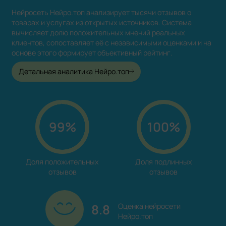
Нейросеть Нейро.топ анализирует тысячи отзывов о
товарах и услугах из открытых источников. Система
вычисляет долю положительных мнений реальных
клиентов, сопоставляет её с независимыми оценками и на
основе этого формирует объективный рейтинг.
Детальная аналитика Нейро.топ
99%
100%
Доля положительных

Доля подлинных

отзывов
отзывов
8.8
Оценка нейросети

Нейро.топ