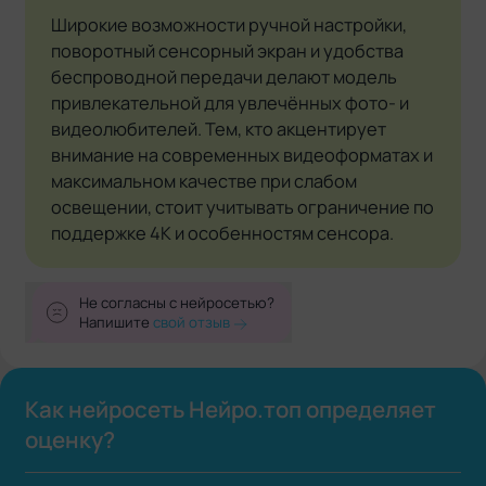
Широкие возможности ручной настройки,
поворотный сенсорный экран и удобства
беспроводной передачи делают модель
привлекательной для увлечённых фото- и
видеолюбителей. Тем, кто акцентирует
внимание на современных видеоформатах и
максимальном качестве при слабом
освещении, стоит учитывать ограничение по
поддержке 4K и особенностям сенсора.
Не согласны с нейросетью?
Напишите
свой отзыв
Как нейросеть Нейро.топ определяет
оценку?