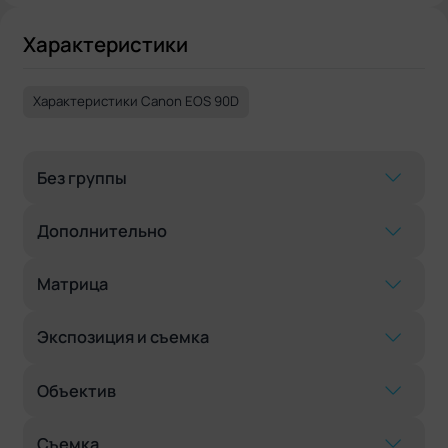
Характеристики
Характеристики Canon EOS 90D
Без группы
Дополнительно
Матрица
Экспозиция и съемка
Объектив
Съемка