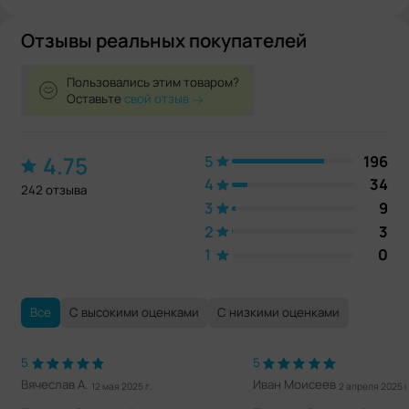
Отзывы реальных покупателей
Пользовались этим товаром?
Оставьте
свой отзыв
4.75
5
196
4
34
242 отзыва
3
9
2
3
1
0
Все
С высокими оценками
С низкими оценками
5
5
Вячеслав А.
Иван Моисеев
12 мая 2025 г.
2 апреля 2025 г