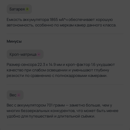
Батарея
+
Емкость аккумулятора 1865 мА*ч обеспечивает хорошую
автономность, особенно по меркам камер данного класса.
Минусы
Кроп-матрица
-
Размер сенсора 22.3 x 14.9 мм и кроп-фактор 1.6 ухудшают
качество при слабом освещении и уменьшают глубину
резкости по сравнению с полнокадровыми камерами.
Вес
-
Вес с аккумулятором 701 грамм — заметно больше, чем у
многих беззеркальных конкурентов, что может быть менее
удобно для путешествий и длительной съёмки.