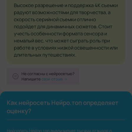
Высокое разрешение и поддержка 4K съемки
радуют возможностями для творчества, а
скорость серийной съемки отлично
подойдет для динамичных сюжетов. Стоит
учесть особенности формата сенсора и
немалый вес, что может сыграть роль при
работе в условиях низкой освещенности или
длительных путешествиях.
Не согласны с нейросетью?
Напишите
свой отзыв
Как нейросеть Нейро.топ определяет
оценку?
Нейросеть Нейро.топ анализирует тысячи отзывов о