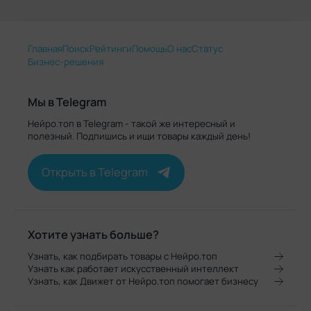
Главная
Поиск
Рейтинги
Помощь
О нас
Статус
Бизнес-решения
Мы в Telegram
Нейро.топ в Telegram - такой же интересный и
полезный. Подпишись и ищи товары каждый день!
Открыть в Telegram
Хотите узнать больше?
Узнать, как подбирать товары с Нейро.топ
Узнать как работает искусственный интеллект
Узнать, как Движет от Нейро.топ помогает бизнесу