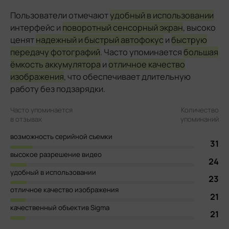
Пользователи отмечают
удобный в использовании
интерфейс и
поворотный сенсорный экран
, высоко
ценят
надежный и быстрый автофокус
и
быструю
передачу фотографий
. Часто упоминается
большая
ёмкость аккумулятора
и
отличное качество
изображения
, что обеспечивает длительную
работу без подзарядки.
Часто упоминается
Количество
в отзывах
упоминаний
возможность серийной съемки
31
высокое разрешение видео
24
удобный в использовании
23
отличное качество изображения
21
качественный объектив Sigma
21