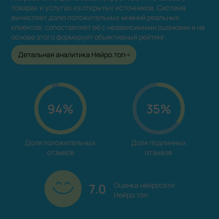
товарах и услугах из открытых источников. Система
вычисляет долю положительных мнений реальных
клиентов, сопоставляет её с независимыми оценками и на
основе этого формирует объективный рейтинг.
Детальная аналитика Нейро.топ
94%
35%
Доля положительных

Доля подлинных

отзывов
отзывов
7.0
Оценка нейросети

Нейро.топ