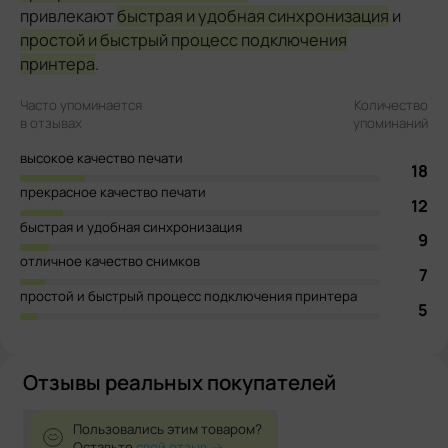
привлекают
быстрая и удобная синхронизация
и
простой и быстрый процесс подключения
принтера
.
Часто упоминается
Количество
в отзывах
упоминаний
высокое качество печати
18
прекрасное качество печати
12
быстрая и удобная синхронизация
9
отличное качество снимков
7
простой и быстрый процесс подключения принтера
5
Отзывы реальных покупателей
Пользовались этим товаром?
Оставьте
свой отзыв