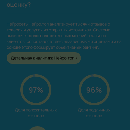
оценку?
Нейросеть Нейро.топ анализирует тысячи отзывов о
товарах и услугах из открытых источников. Система
вычисляет долю положительных мнений реальных
клиентов, сопоставляет её с независимыми оценками и на
основе этого формирует объективный рейтинг.
Детальная аналитика Нейро.топ
97%
96%
Доля положительных

Доля подлинных

отзывов
отзывов