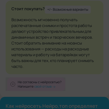
Стоит покупать?
+/- Возможные варианты
Возможность мгновенно получать
распечатанные снимки и простота работы
делают устройство привлекательным для
динамичных встреч и творческих вечеров.
Стоит обратить внимание на нюансы
использования — расходы на расходные
материалы и работу на батарейках могут
быть важны для тех, кто планирует снимать
часто.
Не согласны с нейросетью?
Напишите
свой отзыв
Как нейросеть Нейро.топ определяет