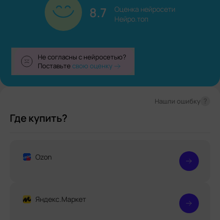
8.7
Оценка нейросети

Нейро.топ
Не согласны с нейросетью?
Поставьте
свою оценку
?
Нашли ошибку
Где купить?
Ozon
Яндекс.Маркет