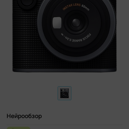
Нейрообзор