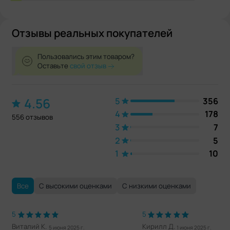
Отзывы реальных покупателей
Пользовались этим товаром?
Оставьте
свой отзыв
4.56
5
356
4
178
556 отзывов
3
7
2
5
1
10
Все
С высокими оценками
С низкими оценками
5
5
Виталий К.
Кирилл Д.
5 июня 2025 г.
1 июня 2025 г.