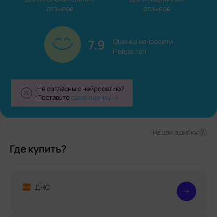
отзывов
отзывов
7.9
Оценка нейросети

Нейро.топ
Не согласны с нейросетью?
Поставьте
свою оценку
?
Нашли ошибку
Где купить?
ДНС