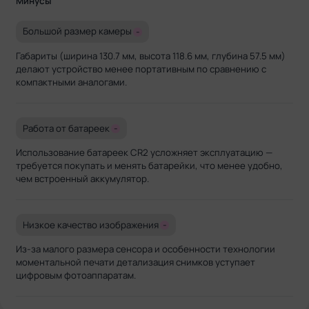
Минусы
Большой размер камеры
-
Габариты (ширина 130.7 мм, высота 118.6 мм, глубина 57.5 мм)
делают устройство менее портативным по сравнению с
компактными аналогами.
Работа от батареек
-
Использование батареек CR2 усложняет эксплуатацию —
требуется покупать и менять батарейки, что менее удобно,
чем встроенный аккумулятор.
Низкое качество изображения
-
Из-за малого размера сенсора и особенности технологии
моментальной печати детализация снимков уступает
цифровым фотоаппаратам.