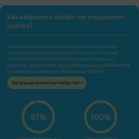
Как нейросеть Нейро.топ определяет
оценку?
Нейросеть Нейро.топ анализирует тысячи отзывов о
товарах и услугах из открытых источников. Система
вычисляет долю положительных мнений реальных
клиентов, сопоставляет её с независимыми оценками и на
основе этого формирует объективный рейтинг.
Детальная аналитика Нейро.топ
97%
100%
Доля положительных

Доля подлинных
