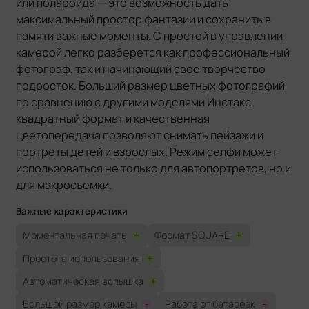
или полароида — это возможность дать
максимальный простор фантазии и сохранить в
памяти важные моменты. С простой в управлении
камерой легко разберется как профессиональный
фотограф, так и начинающий свое творчество
подросток. Больший размер цветных фотографий
по сравнению с другими моделями Инстакс,
квадратный формат и качественная
цветопередача позволяют снимать пейзажи и
портреты детей и взрослых. Режим селфи может
использоваться не только для автопортретов, но и
для макросъемки.
Важные характеристики
Моментальная печать
+
Формат SQUARE
+
Простота использования
+
Автоматическая вспышка
+
Большой размер камеры
-
Работа от батареек
-