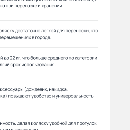
но при перевозке и хранении.
коляску достаточно легкой для переноски, что
перемещениях в городе.
й до 22 кг, что больше среднего по категории
лгий срок использования.
ксессуары (дождевик, накидка,
мка) повышают удобство и универсальность
ность, делая коляску удобной для прогулок
ицам и магазинам.