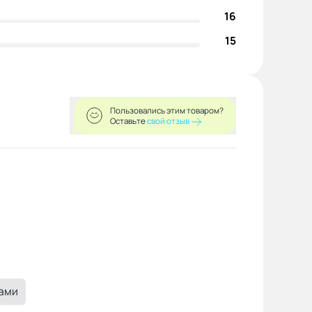
16
15
Пользовались этим товаром?
Оставьте
свой отзыв
ками