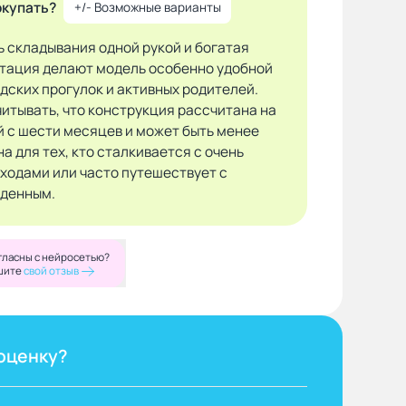
окупать?
+/- Возможные варианты
ь складывания одной рукой и богатая
тация делают модель особенно удобной
дских прогулок и активных родителей.
читывать, что конструкция рассчитана на
 с шести месяцев и может быть менее
а для тех, кто сталкивается с очень
входами или часто путешествует с
денным.
гласны с нейросетью?
шите
свой отзыв
оценку?