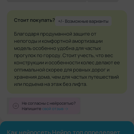
Стоит покупать?
+/- Возможные варианты
Благодаря продуманной защите от
непогоды и комфортной амортизации
модель особенно удобна для частых
прогулок по городу. Стоит учесть, что вес
конструкции и особенности колес делают ее
оптимальной скорее для ровных дорог и
хранения дома, чем для частых путешествий
или подъема на этаж без лифта.
Не согласны с нейросетью?
Напишите
свой отзыв
Как нейросеть Нейро.топ определяет