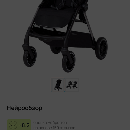
Нейрообзор
оценка Нейро.топ
· 8.2
на основе 159 отзывов