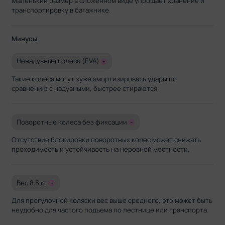
Маленький размер в сложенном виде упрощает хранение и
транспортировку в багажнике.
Минусы
Ненадувные колеса (EVA)
-
Такие колеса могут хуже амортизировать удары по
сравнению с надувными, быстрее стираются.
Поворотные колеса без фиксации
-
Отсутствие блокировки поворотных колес может снижать
проходимость и устойчивость на неровной местности.
Вес 8.5 кг
-
Для прогулочной коляски вес выше среднего, это может быть
неудобно для частого подъема по лестнице или транспорта.