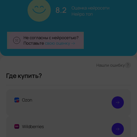
8.2
Оценка нейросети

Нейро.топ
Не согласны с нейросетью?
Поставьте
свою оценку
?
Нашли ошибку
Где купить?
Ozon
Wildberries