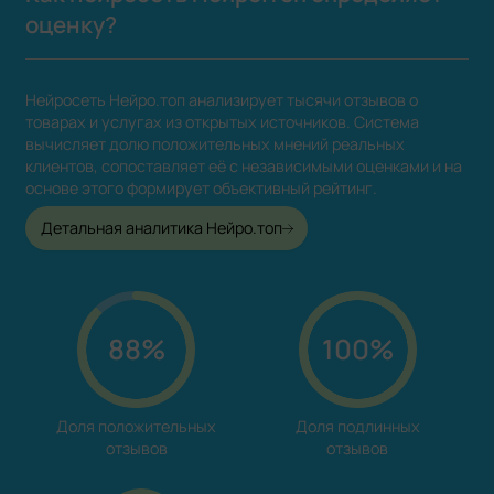
оценку?
Нейросеть Нейро.топ анализирует тысячи отзывов о
товарах и услугах из открытых источников. Система
вычисляет долю положительных мнений реальных
клиентов, сопоставляет её с независимыми оценками и на
основе этого формирует объективный рейтинг.
Детальная аналитика Нейро.топ
88%
100%
Доля положительных

Доля подлинных

отзывов
отзывов