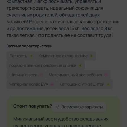
компактная. Легко поднимать, управлять и
транспортировать, идеальный союзник для
счастливых родителей, обладателей двух
малышей! Разрешена к использованию с рождения
и до достижения детей веса 15 кг. Вес всего 8 кг,
такая легкая, что поднять ее не составит труда!
Важные характеристики
Лёгкость
+
Компактное складывание
+
Горизонтальное положение спинки
+
Ширина шасси
-
Максимальный вес ребёнка
-
Материал колёс EVA
-
Капюшон с УФ-защитой
+
Стоит покупать?
+/- Возможные варианты
Минимальный вес и удобство складывания
существенно упрощают повседневное