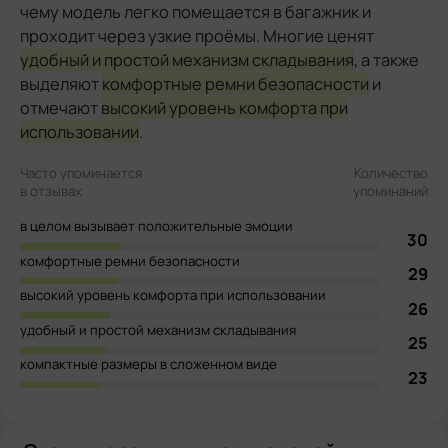
чему модель легко помещается в багажник и
проходит через узкие проёмы. Многие ценят
удобный и простой механизм складывания
, а также
выделяют
комфортные ремни безопасности
и
отмечают
высокий уровень комфорта при
использовании
.
Часто упоминается
Количество
в отзывах
упоминаний
в целом вызывает положительные эмоции
30
комфортные ремни безопасности
29
высокий уровень комфорта при использовании
26
удобный и простой механизм складывания
25
компактные размеры в сложенном виде
23