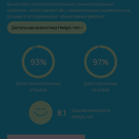
вычисляет долю положительных мнений реальных
клиентов, сопоставляет её с независимыми оценками и на
основе этого формирует объективный рейтинг.
Детальная аналитика Нейро.топ
93%
97%
Доля положительных

Доля подлинных

отзывов
отзывов
8.1
Оценка нейросети

Нейро.топ