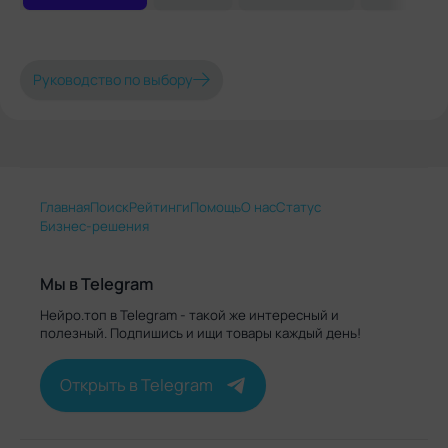
Руководство по выбору
Главная
Поиск
Рейтинги
Помощь
О нас
Статус
Бизнес-решения
Мы в Telegram
Нейро.топ в Telegram - такой же интересный и
полезный. Подпишись и ищи товары каждый день!
Открыть в Telegram