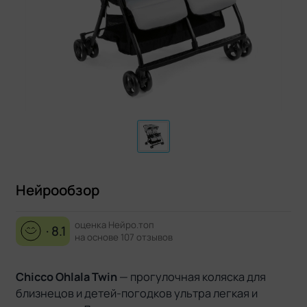
Нейрообзор
оценка Нейро.топ
· 8.1
на основе 107 отзывов
Chicco Ohlala Twin
— прогулочная коляска для
близнецов и детей-погодков ультра легкая и