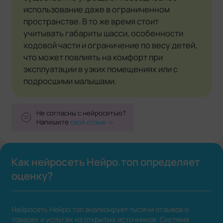
использование даже в ограниченном
пространстве. В то же время стоит
учитывать габариты шасси, особенности
ходовой части и ограничение по весу детей,
что может повлиять на комфорт при
эксплуатации в узких помещениях или с
подросшими малышами.
Не согласны с нейросетью?
Напишите
свой отзыв
Как нейросеть Нейро.топ определяет
оценку?
Нейросеть Нейро.топ анализирует тысячи отзывов о
товарах и услугах из открытых источников. Система