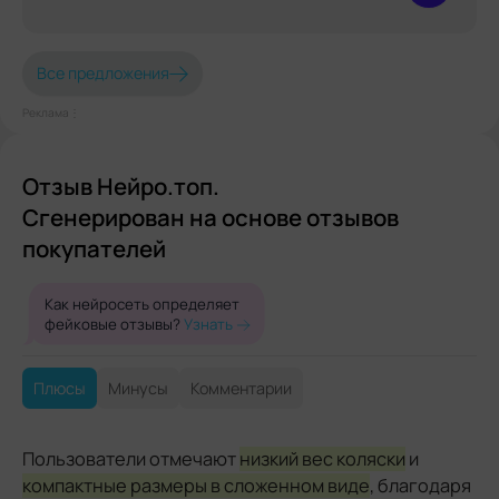
Все предложения
Реклама⋮
Отзыв Нейро.топ.
Сгенерирован на основе отзывов
покупателей
Как нейросеть определяет
фейковые отзывы?
Узнать
Плюсы
Минусы
Комментарии
Пользователи отмечают
низкий вес коляски
и
компактные размеры в сложенном виде
, благодаря