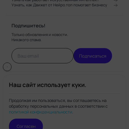
Узнать, как Движет от Нейро.топ помогает бизнесу
Подпишитесь!
Только обновления и новости.
Никакого спама.
Подписаться
Наш сайт использует куки.
Продолжая им пользоваться, вы соглашаетесь на
обработку персональных данных в соответствии с
Нейро.топ
политикой конфиденциальности
.
© Нейро.топ 2026. Все права защищены.
Политика конфиденциальности
Правила пользования
Согласен
сайтом