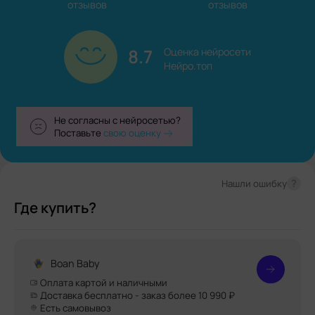
отзывов
отзывов
8.7
Оценка нейросети

Нейро.топ
Не согласны с нейросетью?
Поставьте
свою оценку
?
Нашли ошибку
Где купить?
Boan Baby
Оплата картой и наличными
Доставка бесплатно - заказ более 10 990 ₽
Есть самовывоз