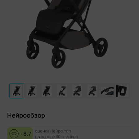
Нейрообзор
оценка Нейро.топ
· 8.7
на основе 30 отзывов