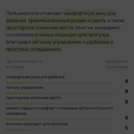
Пользователи отмечают
комфортную зону для
ребёнка
,
привлекательный дизайн и цвета
, а также
просторное спальное место
. Многие указывают,
что коляска
отлично подходит для прогулок
благодаря
лёгкому управлению
и
удобному и
простому складыванию
.
Часто упоминается
Количество
в отзывах
упоминаний
комфортная зона для ребёнка
8
легкое управление
8
просторное спальное место
8
можно повысить комфорт с помощью дополнительного
матрасика
6
отлично подходит для прогулок
5