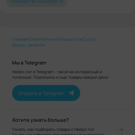
Руководство по выбору
Главная
Поиск
Рейтинги
Помощь
О нас
Статус
Бизнес-решения
Мы в Telegram
Нейро.топ в Telegram - такой же интересный и
полезный. Подпишись и ищи товары каждый день!
Открыть в Telegram
Хотите узнать больше?
Узнать, как подбирать товары с Нейро.топ
Узнать как работает искусственный интеллект