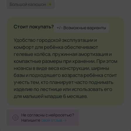
Большой капюшон
+
Стоит покупать?
+/- Возможные варианты
Удобство городской эксплуатации и
комфорт для ребёнка обеспечивают
гелевые колёса, пружинная амортизация и
компактные размеры при хранении. При этом
нюансы в виде веса конструкции, ширины
базы и подходящего возраста ребёнка стоит
учесть тем, кто планирует часто поднимать
изделие по лестнице или использовать его
для малышей младше 6 месяцев.
Не согласны с нейросетью?
Напишите
свой отзыв