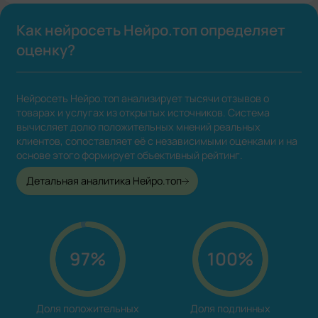
Как нейросеть Нейро.топ определяет
оценку?
Нейросеть Нейро.топ анализирует тысячи отзывов о
товарах и услугах из открытых источников. Система
вычисляет долю положительных мнений реальных
клиентов, сопоставляет её с независимыми оценками и на
основе этого формирует объективный рейтинг.
Детальная аналитика Нейро.топ
97%
100%
Доля положительных

Доля подлинных
