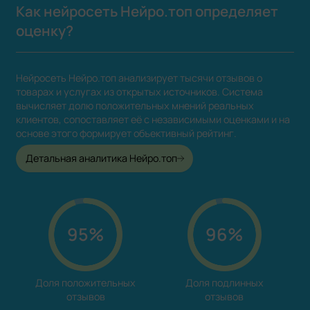
Как нейросеть Нейро.топ определяет
оценку?
Нейросеть Нейро.топ анализирует тысячи отзывов о
товарах и услугах из открытых источников. Система
вычисляет долю положительных мнений реальных
клиентов, сопоставляет её с независимыми оценками и на
основе этого формирует объективный рейтинг.
Детальная аналитика Нейро.топ
95%
96%
Доля положительных

Доля подлинных

отзывов
отзывов