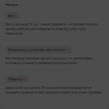
Минусы
Вес
-
Вес с люлькой 13,3 кг — выше среднего, что делает коляску
менее удобной для подъёма на этаж без лифта или
переноски.
Возможность установки автолюльки
-
Автолюлька приобретается отдельно, что увеличивает
итоговую стоимость решения для родителей.
Габариты
-
Ширина 60 см и длина 78 см в разложенном виде могут
вызывать трудности при проезде в лифте или узких проёмах.