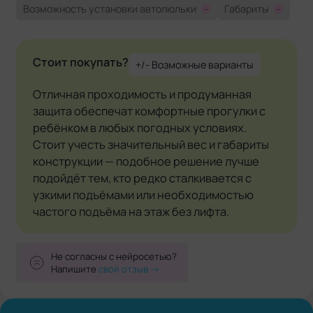
Возможность установки автолюльки
-
Габариты
-
Стоит покупать?
+/- Возможные варианты
Отличная проходимость и продуманная
защита обеспечат комфортные прогулки с
ребёнком в любых погодных условиях.
Стоит учесть значительный вес и габариты
конструкции — подобное решение лучше
подойдёт тем, кто редко сталкивается с
узкими подъёмами или необходимостью
частого подъёма на этаж без лифта.
Не согласны с нейросетью?
Напишите
свой отзыв