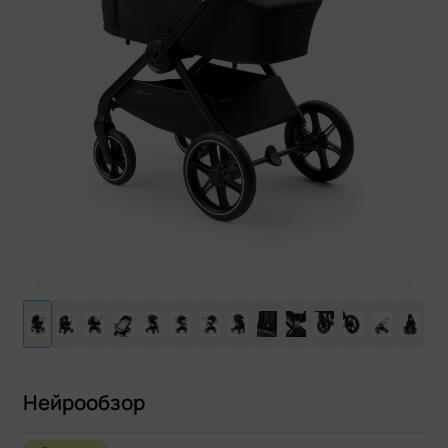
Нейрообзор