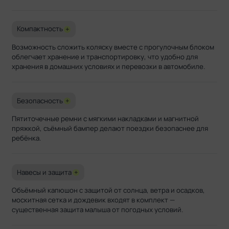
Компактность
+
Возможность сложить коляску вместе с прогулочным блоком
облегчает хранение и транспортировку, что удобно для
хранения в домашних условиях и перевозки в автомобиле.
Безопасность
+
Пятиточечные ремни с мягкими накладками и магнитной
пряжкой, съёмный бампер делают поездки безопаснее для
ребёнка.
Навесы и защита
+
Объёмный капюшон с защитой от солнца, ветра и осадков,
москитная сетка и дождевик входят в комплект —
существенная защита малыша от погодных условий.