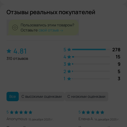
Отзывы реальных покупателей
Пользовались этим товаром?
Оставьте
свой отзыв
4.81
5
278
4
15
310 отзывов
3
9
2
5
1
3
Все
С высокими оценками
С низкими оценками
5
5
Anonymous
Елена А.
15 декабря 2025 г.
14 декабря 2025 г.