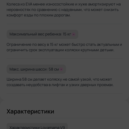
Колеса из EVA менее износостойкие и хуже амортизируют на
неровностях по сравнению с надувными, что может снизить
комфорт езды по плохим дорогам.
Максимальный вес ребенка: 15 кг
-
Ограничение по весу в 15 кг может быстро стать актуальным и
ограничить срок эксплуатации коляски крупными детьми.
Макс. ширина шасси: 58 см
-
Ширина 58 см делает коляску не самой узкой, что может
создавать неудобства в лифтах и узких дверных проемах.
Характеристики
Характеристики Lovamama V9