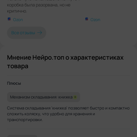
коробка была разорвана, но не
критично.
Ozon
Ozon
Все отзывы
Мнение Нейро.топ о характеристиках
товара
Плюсы
Механизм складывания: книжка
+
Система складывания 'книжка' позволяет быстро и компактно
сложить коляску, что удобно для хранения и
транспортировки.