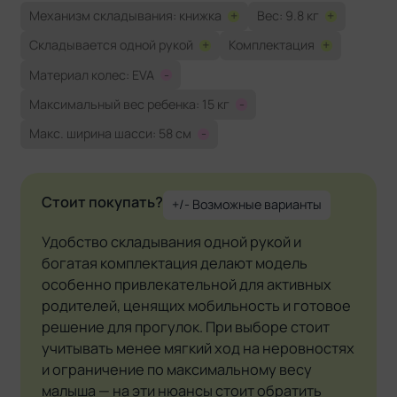
Механизм складывания: книжка
+
Вес: 9.8 кг
+
Складывается одной рукой
+
Комплектация
+
Материал колес: EVA
-
Максимальный вес ребенка: 15 кг
-
Макс. ширина шасси: 58 см
-
Стоит покупать?
+/- Возможные варианты
Удобство складывания одной рукой и
богатая комплектация делают модель
особенно привлекательной для активных
родителей, ценящих мобильность и готовое
решение для прогулок. При выборе стоит
учитывать менее мягкий ход на неровностях
и ограничение по максимальному весу
малыша — на эти нюансы стоит обратить