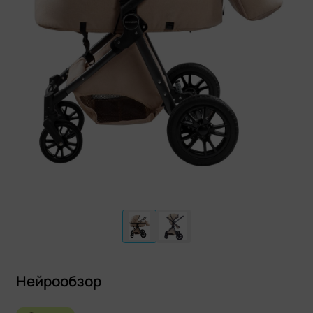
Нейрообзор