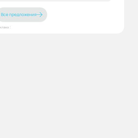
Все предложения
еклама⋮