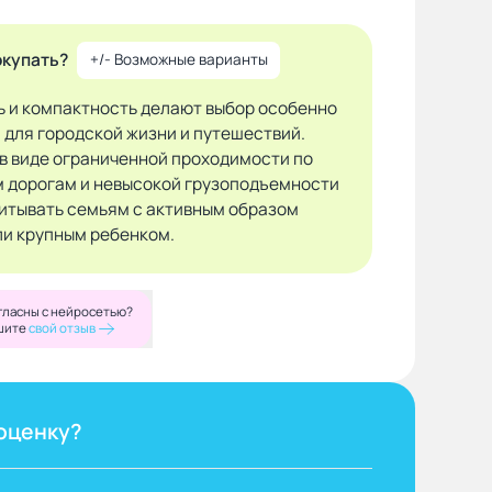
окупать?
+/- Возможные варианты
ь и компактность делают выбор особенно
 для городской жизни и путешествий.
в виде ограниченной проходимости по
 дорогам и невысокой грузоподъемности
читывать семьям с активным образом
ли крупным ребенком.
гласны с нейросетью?
шите
свой отзыв
оценку?