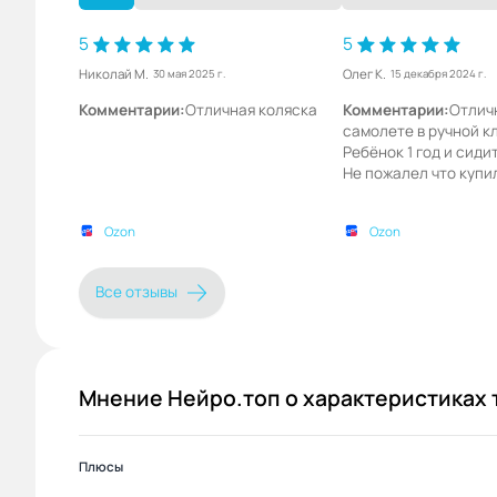
5
5
Николай М.
Олег К.
30 мая 2025 г.
15 декабря 2024 г.
Комментарии:
Отличная коляска
Комментарии:
Отличн
самолете в ручной к
Ребёнок 1 год и сидит
Не пожалел что купи
Ozon
Ozon
Все отзывы
Мнение Нейро.топ о характеристиках 
Плюсы