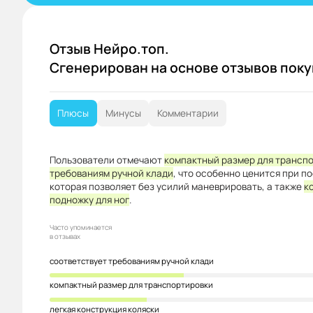
Отзыв Нейро.топ.
Сгенерирован на основе отзывов пок
Плюсы
Минусы
Комментарии
Пользователи отмечают
компактный размер для трансп
требованиям ручной клади
, что особенно ценится при п
которая позволяет без усилий маневрировать, а также
к
подножку для ног
.
Часто упоминается
в отзывах
соответствует требованиям ручной клади
компактный размер для транспортировки
легкая конструкция коляски