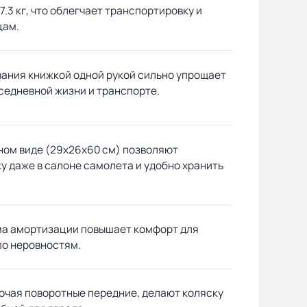
7.3 кг, что облегчает транспортировку и
цам.
ания книжкой одной рукой сильно упрощает
седневной жизни и транспорте.
ном виде (29х26х60 см) позволяют
у даже в салоне самолета и удобно хранить
а амортизации повышает комфорт для
по неровностям.
лючая поворотные передние, делают коляску