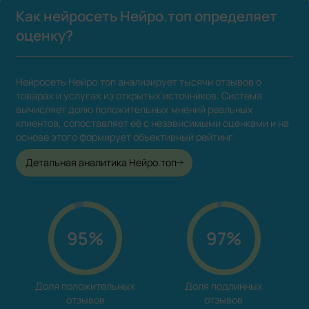
Как нейросеть Нейро.топ определяет
оценку?
Нейросеть Нейро.топ анализирует тысячи отзывов о
товарах и услугах из открытых источников. Система
вычисляет долю положительных мнений реальных
клиентов, сопоставляет её с независимыми оценками и на
основе этого формирует объективный рейтинг.
Детальная аналитика Нейро.топ
95%
97%
Доля положительных

Доля подлинных

отзывов
отзывов