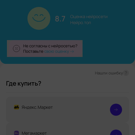
8.7
Оценка нейросети

Нейро.топ
Не согласны с нейросетью?
Поставьте
свою оценку
?
Нашли ошибку
Где купить?
Яндекс.Маркет
Мегамаркет