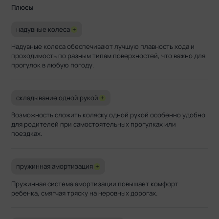
Плюсы
надувные колеса
+
Надувные колеса обеспечивают лучшую плавность хода и
проходимость по разным типам поверхностей, что важно для
прогулок в любую погоду.
складывание одной рукой
+
Возможность сложить коляску одной рукой особенно удобно
для родителей при самостоятельных прогулках или
поездках.
пружинная амортизация
+
Пружинная система амортизации повышает комфорт
ребенка, смягчая тряску на неровных дорогах.