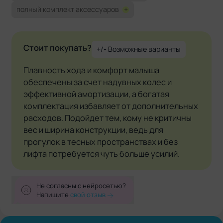
полный комплект аксессуаров
+
Стоит покупать?
+/- Возможные варианты
Плавность хода и комфорт малыша
обеспечены за счет надувных колес и
эффективной амортизации, а богатая
комплектация избавляет от дополнительных
расходов. Подойдет тем, кому не критичны
вес и ширина конструкции, ведь для
прогулок в тесных пространствах и без
лифта потребуется чуть больше усилий.
Не согласны с нейросетью?
Напишите
свой отзыв