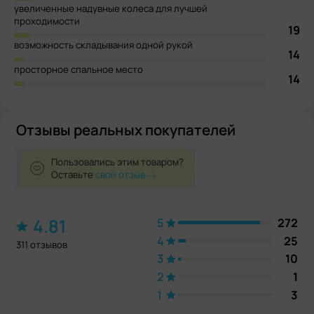
увеличенные надувные колеса для лучшей
проходимости
19
возможность складывания одной рукой
14
просторное спальное место
14
Отзывы реальных покупателей
Пользовались этим товаром?
Оставьте
свой отзыв
4.81
5
272
4
25
311 отзывов
3
10
2
1
1
3