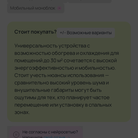
Мобильный моноблок
-
Стоит покупать?
+/- Возможные варианты
Универсальность устройства с
возможностью обогрева и охлаждения для
помещений до 30 м² сочетается с высокой
энергоэффективностью и мобильностью.
Стоит учесть нюансы использования —
сравнительно высокий уровень шума и
внушительные габариты могут быть
ощутимы для тех, кто планирует частое
перемещение или установку в спальных
зонах.
Не согласны с нейросетью?
Напишите
свой отзыв