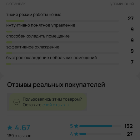
в отзывах
упоминаний
тихий режим работы ночью
27
интуитивно понятное управление
9
способен охладить помещение
9
эффективное охлаждение
9
быстрое охлаждение небольших помещений
7
Отзывы реальных покупателей
Пользовались этим товаром?
Оставьте
свой отзыв
4.67
5
132
4
27
169 отзывов