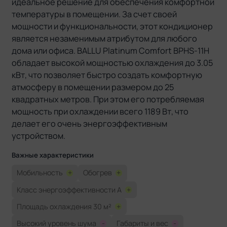
идеальное решение для обеспечения комфортной
температуры в помещении. За счет своей
мощности и функциональности, этот кондиционер
является незаменимым атрибутом для любого
дома или офиса. BALLU Platinum Comfort BPHS-11H
обладает высокой мощностью охлаждения до 3.05
кВт, что позволяет быстро создать комфортную
атмосферу в помещении размером до 25
квадратных метров. При этом его потребляемая
мощность при охлаждении всего 1189 Вт, что
делает его очень энергоэффективным
устройством.
Важные характеристики
Мобильность
+
Обогрев
+
Класс энергоэффективности A
+
Площадь охлаждения 30 м²
+
Высокий уровень шума
-
Габариты и вес
-