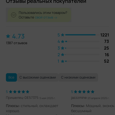
Отзывы реальных покупателей
Пользовались этим товаром?
Оставьте
свой отзыв
4.73
5
1221
4
73
1387 отзывов
3
25
2
16
1
52
Все
С высокими оценками
С низкими оценками
5
5
Пришелец-DE57375
jazzzmine
5 мая 2025 г.
23 апреля 2025 г.
Плюсы:
стильный, охлаждает
Плюсы:
Мощный, эконом
хорошо.
бесшумный