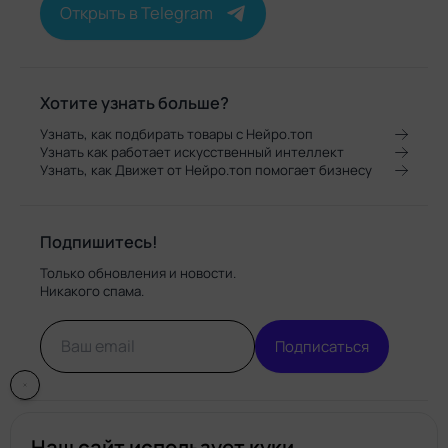
Открыть в Telegram
Хотите узнать больше?
Узнать, как подбирать товары с Нейро.топ
Узнать как работает искусственный интеллект
Узнать, как Движет от Нейро.топ помогает бизнесу
Подпишитесь!
Только обновления и новости.
Никакого спама.
Подписаться
Наш сайт использует куки.