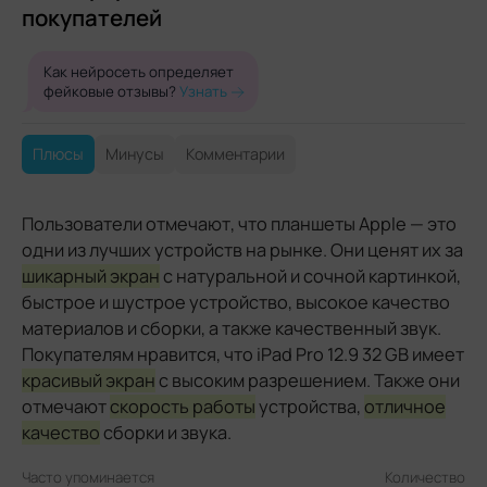
покупателей
Как нейросеть определяет
фейковые отзывы?
Узнать
Плюсы
Минусы
Комментарии
Пользователи отмечают, что планшеты Apple — это
одни из лучших устройств на рынке. Они ценят их за
шикарный экран
с натуральной и сочной картинкой,
быстрое и шустрое устройство, высокое качество
материалов и сборки, а также качественный звук.
Покупателям нравится, что iPad Pro 12.9 32 GB имеет
красивый экран
с высоким разрешением. Также они
отмечают
скорость работы
устройства,
отличное
качество
сборки и звука.
Часто упоминается
Количество