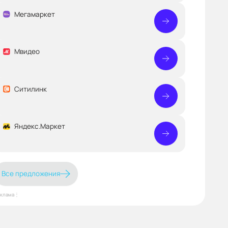
Мегамаркет
Мвидео
Ситилинк
Яндекс.Маркет
Все предложения
еклама⋮