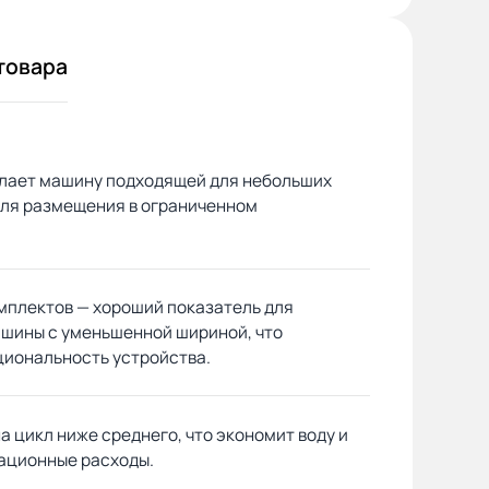
товара
елает машину подходящей для небольших
 для размещения в ограниченном
омплектов — хороший показатель для
шины с уменьшенной шириной, что
циональность устройства.
на цикл ниже среднего, что экономит воду и
ационные расходы.