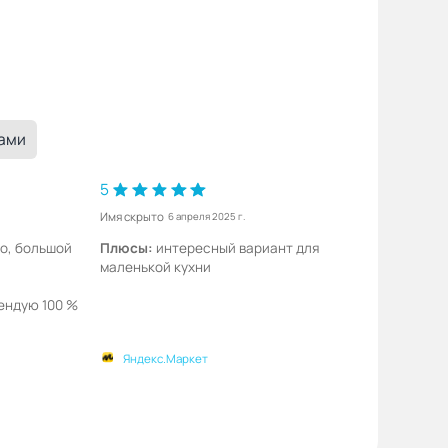
ками
5
Имя скрыто
6 апреля 2025 г.
о, большой
Плюсы:
интересный вариант для
маленькой кухни
ендую 100 %
Яндекс.Маркет