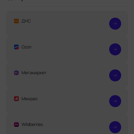
ДНС
Ozon
Мегамаркет
Мвидео
Wildberries