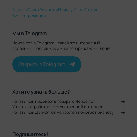
Главная
Поиск
Рейтинги
Помощь
О нас
Статус
Бизнес-решения
Мы в Telegram
Нейро.топ в Telegram - такой же интересный и
полезный. Подпишись и ищи товары каждый день!
Открыть в Telegram
Хотите узнать больше?
Узнать, как подбирать товары с Нейро.топ
Узнать как работает искусственный интеллект
Узнать, как Движет от Нейро.топ помогает бизнесу
Подпишитесь!