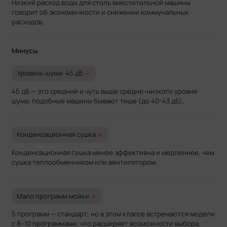
Низкий расход воды для столь вместительной машины
говорит об экономичности и снижении коммунальных
расходов.
Минусы
Уровень шума: 45 дБ
-
45 дБ — это средний и чуть выше средне-низкого уровня
шума; подобные машины бывают тише (до 40-43 дБ).
Конденсационная сушка
-
Конденсационная сушка менее эффективна и медленнее, чем
сушка теплообменником или вентилятором.
Мало программ мойки
-
5 программ — стандарт, но в этом классе встречаются модели
с 8–10 программами, что расширяет возможности выбора.