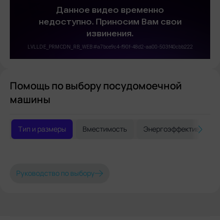
Помощь по выбору посудомоечной
машины
Тип и размеры
Вместимость
Энергоэффективность
Руководство по выбору