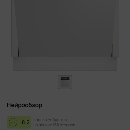
Нейрообзор
оценка Нейро.топ
· 8.2
на основе 168 отзывов