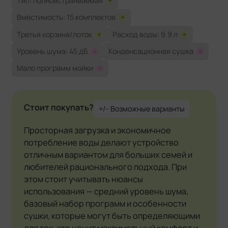
Тип: полновстраиваемая
+
Вместимость: 15 комплектов
+
Третья корзина/лоток
+
Расход воды: 9.9 л
+
Уровень шума: 45 дБ
-
Конденсационная сушка
-
Мало программ мойки
-
Стоит покупать?
+/- Возможные варианты
Просторная загрузка и экономичное
потребление воды делают устройство
отличным вариантом для больших семей и
любителей рационального подхода. При
этом стоит учитывать нюансы
использования — средний уровень шума,
базовый набор программ и особенности
сушки, которые могут быть определяющими
для тех, кто ценит максимальный комфорт и