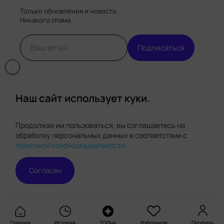
Только обновления и новости.
Никакого спама.
Подписаться
Наш сайт использует куки.
Продолжая им пользоваться, вы соглашаетесь на
обработку персональных данных в соответствии с
Нейро.топ
политикой конфиденциальности
.
© Нейро.топ 2026. Все права защищены.
Политика конфиденциальности
Правила пользования
Согласен
сайтом
Главная
История
ТОПни
Избранное
Профиль