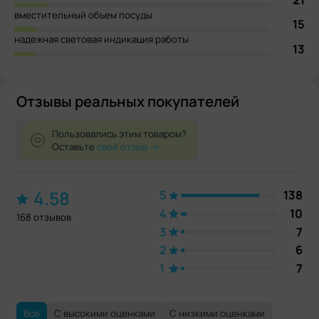
вместительный объем посуды
15
надежная световая индикация работы
13
Отзывы реальных покупателей
Пользовались этим товаром?
Оставьте
свой отзыв
4.58
5
138
4
10
168 отзывов
3
7
2
6
1
7
Все
С высокими оценками
С низкими оценками