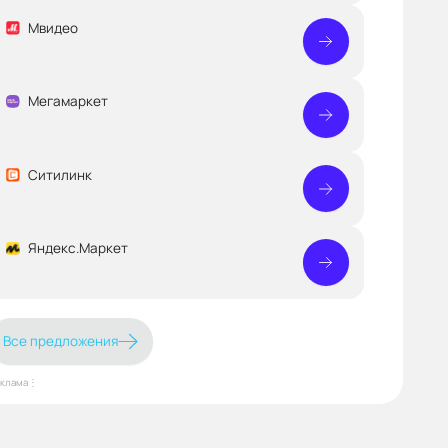
Мвидео
Мегамаркет
Ситилинк
Яндекс.Маркет
Все предложения
еклама⋮