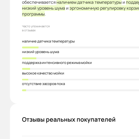
обеспечивается
наличием датчика температуры
и
подде
низкий уровень шума
и
эргономичную регулировку корзи
программы
.
Часто упоминается
в отзывах
наличие датчика температуры
низкий уровень шума
поддержка интенсивного режима мойки
высокое качество мойки
отсутствие засоров пока
Отзывы реальных покупателей