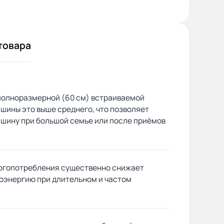
товара
полноразмерной (60 см) встраиваемой
шины это выше среднего, что позволяет
ашину при большой семье или после приёмов
ргопотребления существенно снижает
роэнергию при длительном и частом