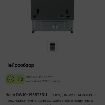
Нейрообзор
оценка Нейро.топ
· 7.8
на основе 190 отзывов
Haier DW10-198BT3RU
— посудомоечная машина,
предназначенная для встраивания в нишу или в