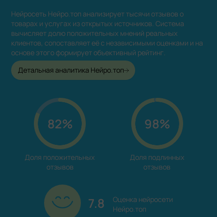
Нейросеть Нейро.топ анализирует тысячи отзывов о
товарах и услугах из открытых источников. Система
вычисляет долю положительных мнений реальных
клиентов, сопоставляет её с независимыми оценками и на
основе этого формирует объективный рейтинг.
Детальная аналитика Нейро.топ
82%
98%
Доля положительных

Доля подлинных

отзывов
отзывов
7.8
Оценка нейросети

Нейро.топ