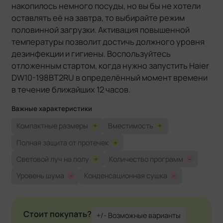
накопилось немного посуды, но вы бы не хотели
оставлять её на завтра, то выбирайте режим
половинной загрузки. Активация повышенной
температуры позволит достичь должного уровня
дезинфекции и гигиены. Воспользуйтесь
отложенным стартом, когда нужно запустить Haier
DW10-198BT2RU в определённый момент времени
в течение ближайших 12 часов.
Важные характеристики
Компактные размеры
+
Вместимость
+
Полная защита от протечек
+
Световой луч на полу
+
Количество программ
-
Уровень шума
-
Конденсационная сушка
-
Стоит покупать?
+/- Возможные варианты