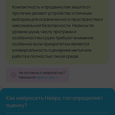
Компактность и продвинутая защита от
протечек делают устройство отличным
выбором для ограниченного пространства и
максимальной безопасности. Нюансы по
уровню шума, числу программ и
особенностям сушки требуют внимания,
особенно если приоритетом является
универсальность сценариев мытья или
работа в полностью тихой среде.
Не согласны с нейросетью?
Напишите
свой отзыв
Как нейросеть Нейро.топ определяет
оценку?