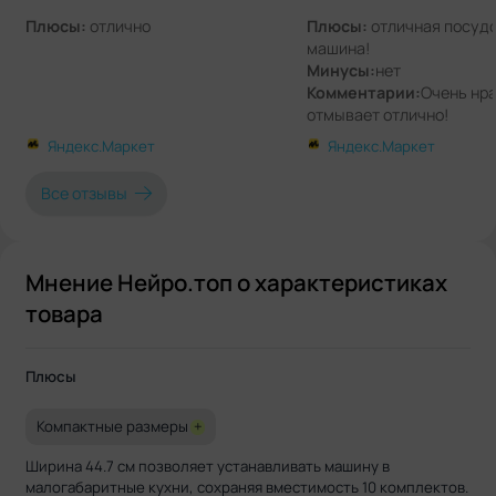
Плюсы:
отлично
Плюсы:
отличная посуд
машина!
Минусы:
нет
Комментарии:
Очень нра
отмывает отлично!
Яндекс.Маркет
Яндекс.Маркет
Все отзывы
Мнение Нейро.топ о характеристиках
товара
Плюсы
Компактные размеры
+
Ширина 44.7 см позволяет устанавливать машину в
малогабаритные кухни, сохраняя вместимость 10 комплектов.