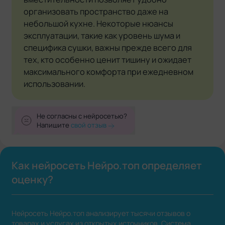
организовать пространство даже на
небольшой кухне. Некоторые нюансы
эксплуатации, такие как уровень шума и
специфика сушки, важны прежде всего для
тех, кто особенно ценит тишину и ожидает
максимального комфорта при ежедневном
использовании.
Не согласны с нейросетью?
Напишите
свой отзыв
Как нейросеть Нейро.топ определяет
оценку?
Нейросеть Нейро.топ анализирует тысячи отзывов о
товарах и услугах из открытых источников. Система