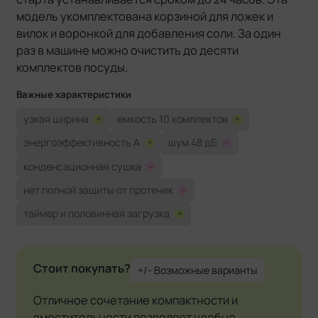
модель укомплектована корзиной для ложек и
вилок и воронкой для добавления соли. За один
раз в машине можно очистить до десяти
комплектов посуды.
Важные характеристики
узкая ширина
+
емкость 10 комплектов
+
энергоэффективность A
+
шум 48 дБ
-
конденсационная сушка
-
нет полной защиты от протечек
-
таймер и половинная загрузка
+
Стоит покупать?
+/- Возможные варианты
Отличное сочетание компактности и
вместительности позволяет удобно