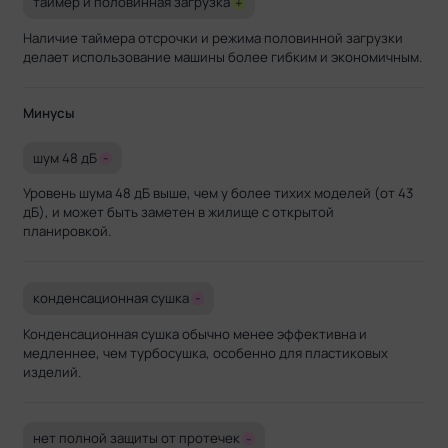
таймер и половинная загрузка
+
Наличие таймера отсрочки и режима половинной загрузки
делает использование машины более гибким и экономичным.
Минусы
шум 48 дБ
-
Уровень шума 48 дБ выше, чем у более тихих моделей (от 43
дБ), и может быть заметен в жилище с открытой
планировкой.
конденсационная сушка
-
Конденсационная сушка обычно менее эффективна и
медленнее, чем турбосушка, особенно для пластиковых
изделий.
нет полной защиты от протечек
-