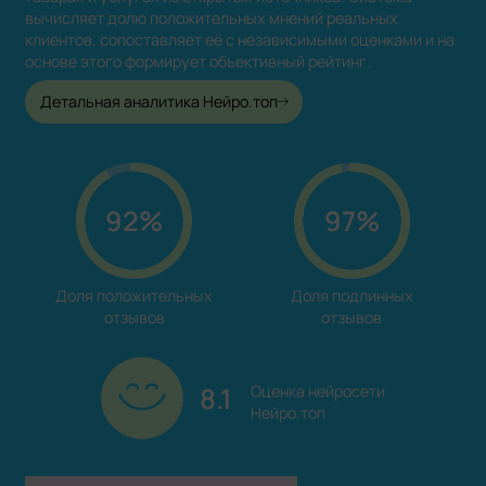
вычисляет долю положительных мнений реальных
клиентов, сопоставляет её с независимыми оценками и на
основе этого формирует объективный рейтинг.
Детальная аналитика Нейро.топ
92%
97%
Доля положительных

Доля подлинных

отзывов
отзывов
8.1
Оценка нейросети

Нейро.топ