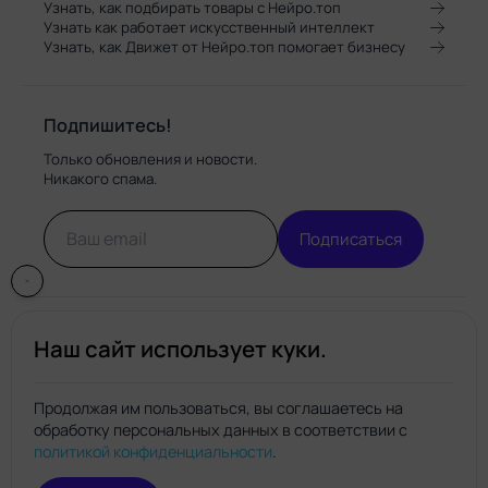
Узнать, как подбирать товары с Нейро.топ
Узнать как работает искусственный интеллект
Узнать, как Движет от Нейро.топ помогает бизнесу
Подпишитесь!
Только обновления и новости.
Никакого спама.
Подписаться
Наш сайт использует куки.
Продолжая им пользоваться, вы соглашаетесь на
обработку персональных данных в соответствии с
Нейро.топ
политикой конфиденциальности
.
© Нейро.топ 2026. Все права защищены.