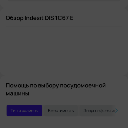
Обзор Indesit DIS 1C67 E
Помощь по выбору посудомоечной
машины
Тип и размеры
Вместимость
Энергоэффективность