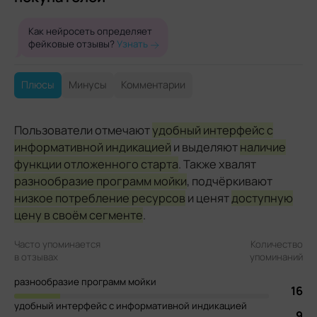
Как нейросеть определяет
фейковые отзывы?
Узнать
Плюсы
Минусы
Комментарии
Пользователи отмечают
удобный интерфейс с
информативной индикацией
и выделяют
наличие
функции отложенного старта
. Также хвалят
разнообразие программ мойки
, подчёркивают
низкое потребление ресурсов
и ценят
доступную
цену в своём сегменте
.
Часто упоминается
Количество
в отзывах
упоминаний
разнообразие программ мойки
16
удобный интерфейс с информативной индикацией
9