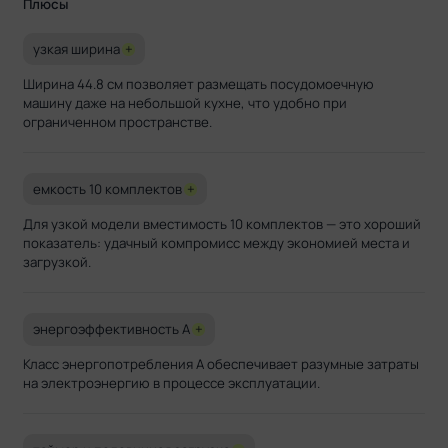
Плюсы
узкая ширина
+
Ширина 44.8 см позволяет размещать посудомоечную
машину даже на небольшой кухне, что удобно при
ограниченном пространстве.
емкость 10 комплектов
+
Для узкой модели вместимость 10 комплектов — это хороший
показатель: удачный компромисс между экономией места и
загрузкой.
энергоэффективность A
+
Класс энергопотребления A обеспечивает разумные затраты
на электроэнергию в процессе эксплуатации.