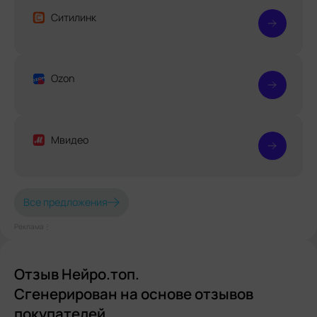
Ситилинк
Ozon
Мвидео
Все предложения
Реклама⋮
Отзыв Нейро.топ.
Сгенерирован на основе отзывов
покупателей