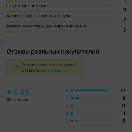
отсутствие протечек
9
высокое качество очистки посуды
7
эффективное сокращение времени мытья
7
Отзывы реальных покупателей
Пользовались этим товаром?
Оставьте
свой отзыв
4.59
5
72
4
9
88 отзывов
3
0
2
1
1
6