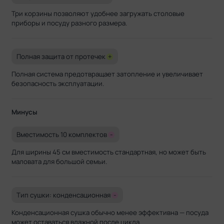
Три корзины позволяют удобнее загружать столовые
приборы и посуду разного размера.
Полная защита от протечек
+
Полная система предотвращает затопление и увеличивает
безопасность эксплуатации.
Минусы
Вместимость 10 комплектов
-
Для ширины 45 см вместимость стандартная, но может быть
маловата для большой семьи.
Тип сушки: конденсационная
-
Конденсационная сушка обычно менее эффективна — посуда
может оставаться влажной после цикла.