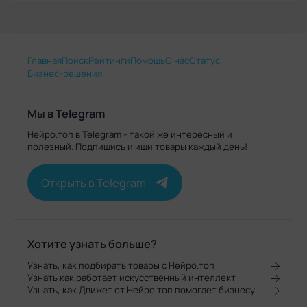
Главная
Поиск
Рейтинги
Помощь
О нас
Статус
Бизнес-решения
Мы в Telegram
Нейро.топ в Telegram - такой же интересный и
полезный. Подпишись и ищи товары каждый день!
Открыть в Telegram
Хотите узнать больше?
Узнать, как подбирать товары с Нейро.топ
Узнать как работает искусственный интеллект
Узнать, как Движет от Нейро.топ помогает бизнесу