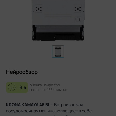
Нейрообзор
оценка Нейро.топ
· 8.4
на основе 188 отзывов
KRONA KAMAYA 45 BI
— Встраиваемая
посудомоечная машина воплощает в себе