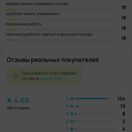
эффективное отмывание посуды
18
удобная панель управления
18
бесшумная работа
18
наличие удобного третьего яруса для посуды
18
Отзывы реальных покупателей
Пользовались этим товаром?
Оставьте
свой отзыв
4.68
5
154
4
19
188 отзывов
3
8
2
3
1
4