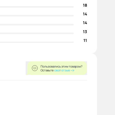
18
14
14
13
11
Пользовались этим товаром?
Оставьте
свой отзыв