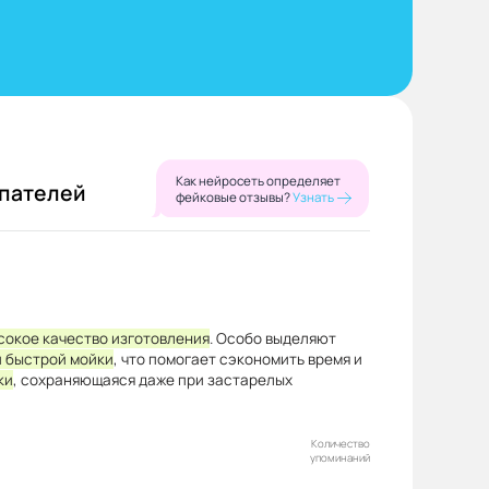
Как нейросеть определяет
упателей
фейковые отзывы?
Узнать
сокое качество изготовления
. Особо выделяют
 быстрой мойки
, что помогает сэкономить время и
ки
, сохраняющаяся даже при застарелых
Количество
упоминаний