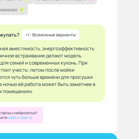
иваемая
+
окупать?
+/- Возможные варианты
ная вместимость, энергоэффективность
ничное встраивание делают модель
 для семей и современных кухонь. При
стоит учесть: летом после мойки
ется чуть больше времени для просушки
а ночью её работа может быть заметнее в
х помещениях.
гласны с нейросетью?
шите
свой отзыв