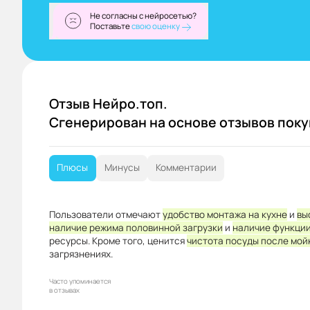
Не согласны с нейросетью?
Поставьте
свою оценку
Отзыв Нейро.топ.
Сгенерирован на основе отзывов пок
Плюсы
Минусы
Комментарии
Пользователи отмечают
удобство монтажа на кухне
и
вы
наличие режима половинной загрузки
и
наличие функции
ресурсы. Кроме того, ценится
чистота посуды после мой
загрязнениях.
Часто упоминается
в отзывах