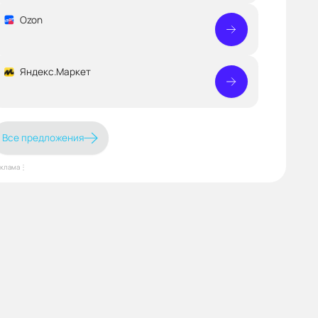
Ozon
Яндекс.Маркет
Все предложения
еклама⋮