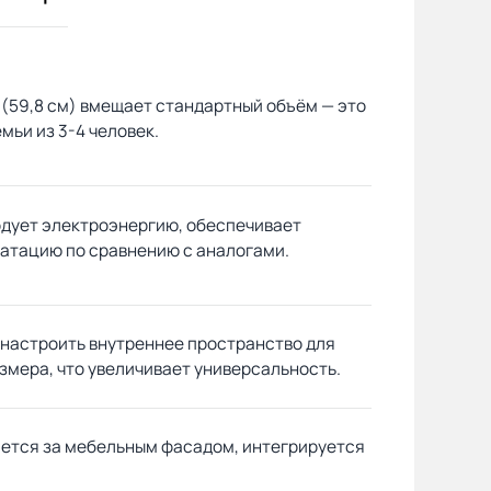
время оставьте на отдых и
удовольствие. ❤️
 (59,8 см) вмещает стандартный объём — это
мьи из 3-4 человек.
дует электроэнергию, обеспечивает
атацию по сравнению с аналогами.
 настроить внутреннее пространство для
змера, что увеличивает универсальность.
ется за мебельным фасадом, интегрируется