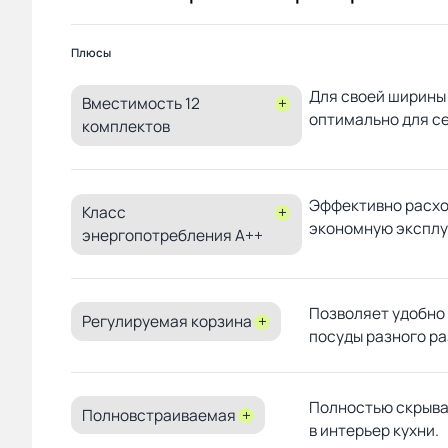
Плюсы
Для своей ширины
Вместимость 12
+
оптимально для се
комплектов
Эффективно расхо
Класс
+
экономную эксплу
энергопотребления A++
Позволяет удобно
Регулируемая корзина
+
посуды разного ра
Полностью скрыва
Полновстраиваемая
+
в интерьер кухни.