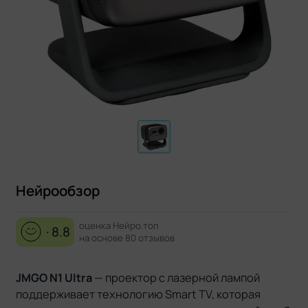
Нейрообзор
оценка Нейро.топ
· 8.8
на основе 80 отзывов
JMGO N1 Ultra
— проектор с лазерной лампой
поддерживает технологию Smart TV, которая