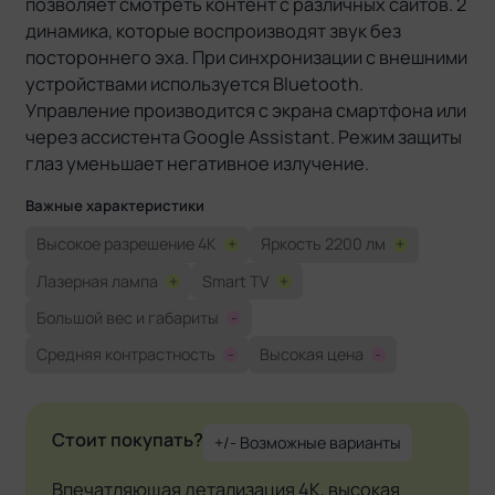
позволяет смотреть контент с различных сайтов. 2
динамика, которые воспроизводят звук без
постороннего эха. При синхронизации с внешними
устройствами используется Bluetooth.
Управление производится с экрана смартфона или
через ассистента Google Assistant. Режим защиты
глаз уменьшает негативное излучение.
Важные характеристики
Высокое разрешение 4K
+
Яркость 2200 лм
+
Лазерная лампа
+
Smart TV
+
Большой вес и габариты
-
Средняя контрастность
-
Высокая цена
-
Стоит покупать?
+/- Возможные варианты
Впечатляющая детализация 4K, высокая