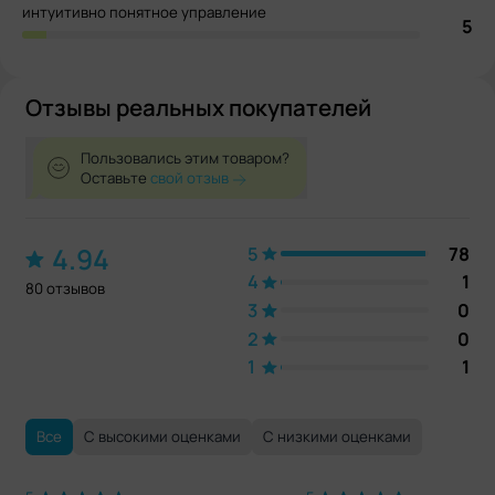
интуитивно понятное управление
5
Отзывы реальных покупателей
Пользовались этим товаром?
Оставьте
свой отзыв
4.94
5
78
4
1
80 отзывов
3
0
2
0
1
1
Все
С высокими оценками
С низкими оценками