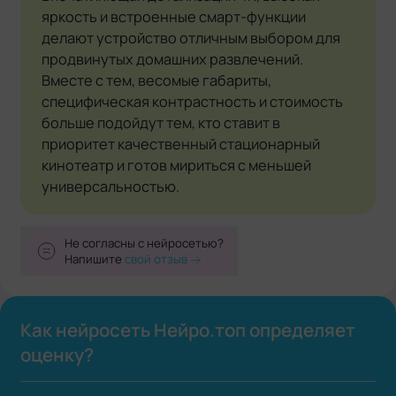
яркость и встроенные смарт-функции
делают устройство отличным выбором для
продвинутых домашних развлечений.
Вместе с тем, весомые габариты,
специфическая контрастность и стоимость
больше подойдут тем, кто ставит в
приоритет качественный стационарный
кинотеатр и готов мириться с меньшей
универсальностью.
Не согласны с нейросетью?
Напишите
свой отзыв
Как нейросеть Нейро.топ определяет
оценку?