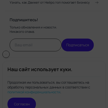
Узнать, как Движет от Нейро.топ помогает бизнесу
Подпишитесь!
Только обновления и новости.
Никакого спама.
Подписаться
Наш сайт использует куки.
Продолжая им пользоваться, вы соглашаетесь на
обработку персональных данных в соответствии с
Нейро.топ
политикой конфиденциальности
.
© Нейро.топ 2026. Все права защищены.
Политика конфиденциальности
Правила пользования
Согласен
сайтом