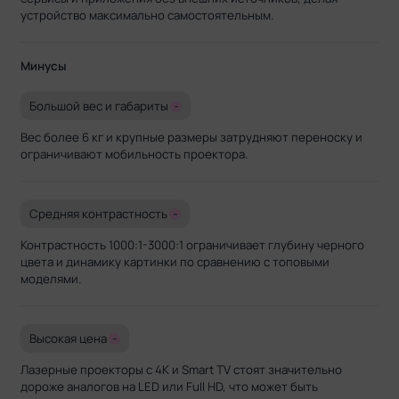
устройство максимально самостоятельным.
Минусы
Большой вес и габариты
-
Вес более 6 кг и крупные размеры затрудняют переноску и
ограничивают мобильность проектора.
Средняя контрастность
-
Контрастность 1000:1-3000:1 ограничивает глубину черного
цвета и динамику картинки по сравнению с топовыми
моделями.
Высокая цена
-
Лазерные проекторы с 4K и Smart TV стоят значительно
дороже аналогов на LED или Full HD, что может быть