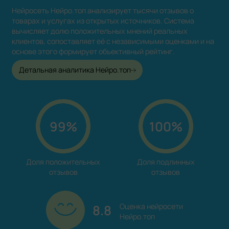
Нейросеть Нейро.топ анализирует тысячи отзывов о
товарах и услугах из открытых источников. Система
вычисляет долю положительных мнений реальных
клиентов, сопоставляет её с независимыми оценками и на
основе этого формирует объективный рейтинг.
Детальная аналитика Нейро.топ
99%
100%
Доля положительных

Доля подлинных

отзывов
отзывов
8.8
Оценка нейросети

Нейро.топ