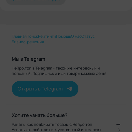
Главная
Поиск
Рейтинги
Помощь
О нас
Статус
Бизнес-решения
Мы в Telegram
Нейро.топ в Telegram - такой же интересный и
полезный. Подпишись и ищи товары каждый день!
Открыть в Telegram
Хотите узнать больше?
Узнать, как подбирать товары с Нейро.топ
Узнать как работает искусственный интеллект