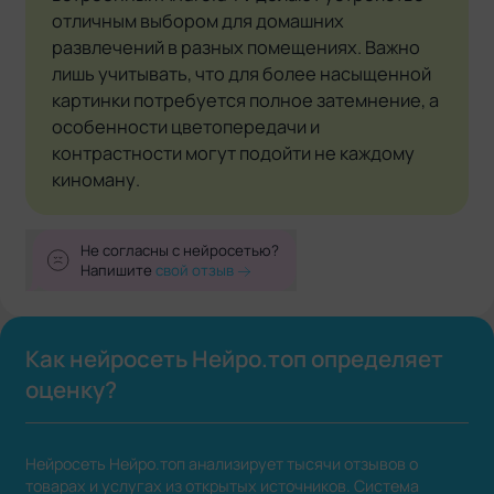
отличным выбором для домашних
развлечений в разных помещениях. Важно
лишь учитывать, что для более насыщенной
картинки потребуется полное затемнение, а
особенности цветопередачи и
контрастности могут подойти не каждому
киноману.
Не согласны с нейросетью?
Напишите
свой отзыв
Как нейросеть Нейро.топ определяет
оценку?
Нейросеть Нейро.топ анализирует тысячи отзывов о
товарах и услугах из открытых источников. Система