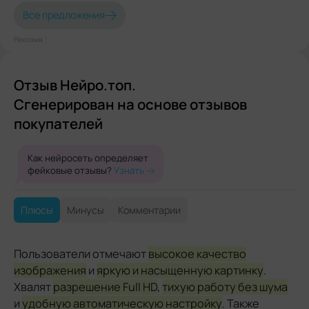
Все предложения
Реклама⋮
Отзыв Нейро.топ.
Сгенерирован на основе отзывов
покупателей
Как нейросеть определяет
фейковые отзывы?
Узнать
Плюсы
Минусы
Комментарии
Пользователи отмечают
высокое качество
изображения
и
яркую и насыщенную картинку
.
Хвалят
разрешение Full HD
,
тихую работу без шума
и
удобную автоматическую настройку
. Также