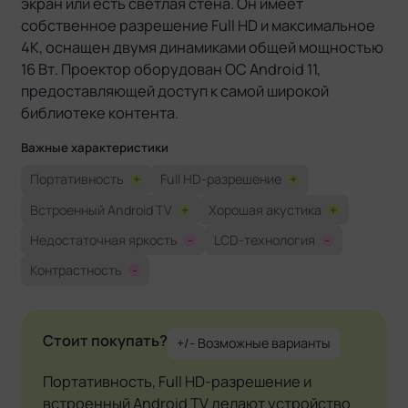
экран или есть светлая стена. Он имеет
собственное разрешение Full HD и максимальное
4К, оснащен двумя динамиками общей мощностью
16 Вт. Проектор оборудован OC Android 11,
предоставляющей доступ к самой широкой
библиотеке контента.
Важные характеристики
Портативность
+
Full HD-разрешение
+
Встроенный Android TV
+
Хорошая акустика
+
Недостаточная яркость
-
LCD-технология
-
Контрастность
-
Стоит покупать?
+/- Возможные варианты
Портативность, Full HD-разрешение и
встроенный Android TV делают устройство