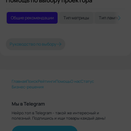
Общие рекомендации
Тип матрицы
Тип лампы
Руководство по выбору
Главная
Поиск
Рейтинги
Помощь
О нас
Статус
Бизнес-решения
Мы в Telegram
Нейро.топ в Telegram - такой же интересный и
полезный. Подпишись и ищи товары каждый день!