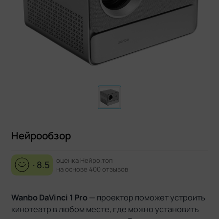
Нейрообзор
оценка Нейро.топ
· 8.5
на основе 400 отзывов
Wanbo DaVinci 1 Pro
— проектор поможет устроить
кинотеатр в любом месте, где можно установить