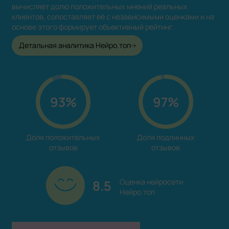
вычисляет долю положительных мнений реальных
клиентов, сопоставляет её с независимыми оценками и на
основе этого формирует объективный рейтинг.
Детальная аналитика Нейро.топ
93%
97%
Доля положительных

Доля подлинных

отзывов
отзывов
8.5
Оценка нейросети

Нейро.топ