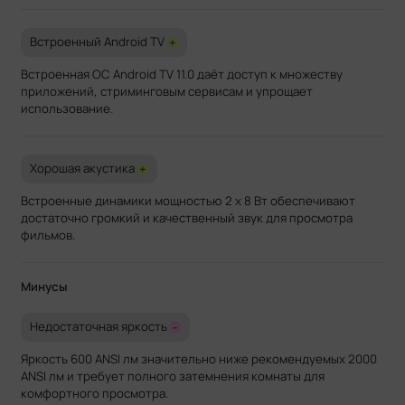
при этом экран у него полностью
гаснет и работает только звук.
Встроенный Android TV
+
Встроенная ОС Android TV 11.0 даёт доступ к множеству
приложений, стриминговым сервисам и упрощает
использование.
Хорошая акустика
+
Встроенные динамики мощностью 2 x 8 Вт обеспечивают
достаточно громкий и качественный звук для просмотра
фильмов.
Минусы
Недостаточная яркость
-
Яркость 600 ANSI лм значительно ниже рекомендуемых 2000
ANSI лм и требует полного затемнения комнаты для
комфортного просмотра.