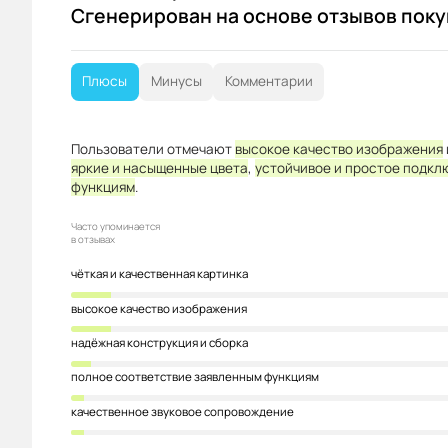
Сгенерирован на основе отзывов пок
Плюсы
Минусы
Комментарии
Пользователи отмечают
высокое качество изображения
яркие и насыщенные цвета
,
устойчивое и простое подкл
функциям
.
Часто упоминается
в отзывах
чёткая и качественная картинка
высокое качество изображения
надёжная конструкция и сборка
полное соответствие заявленным функциям
качественное звуковое сопровождение