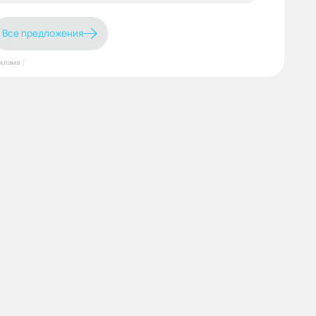
Все предложения
еклама⋮