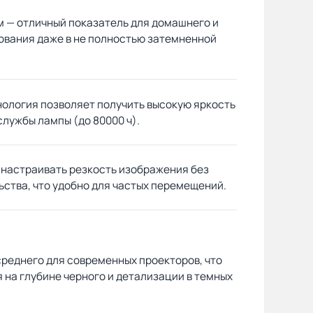
м — отличный показатель для домашнего и
ования даже в не полностью затемненной
ология позволяет получить высокую яркость
службы лампы (до 80000 ч).
 настраивать резкость изображения без
ства, что удобно для частых перемещений.
среднего для современных проекторов, что
 на глубине черного и детализации в темных