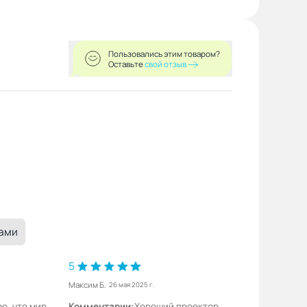
Пользовались этим товаром?
Оставьте
свой отзыв
ками
5
Максим Б.
26 мая 2025 г.
о, что мир
Комментарии:
Хороший проектор