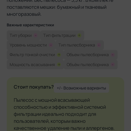
поставляются мешки: бумажный и тканевый
многоразовый.
Важные характеристики
Тип уборки
-
Тип фильтрации
+
Уровень мощности
-
Тип пылесборника
-
Фильтр тонкой очистки
+
Объем пылесборника
-
Мощность всасывания
+
Объём пылесборника
-
Стоит покупать?
+/- Возможные варианты
Пылесос с мощной всасывающей
способностью и эффективной системой
фильтрации идеально подходит для
пользователей, которым важно
качественное удаление пыли и аллергенов.