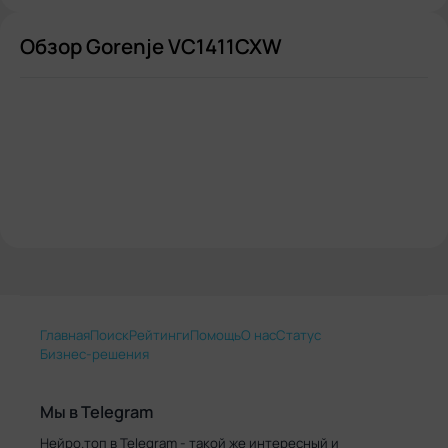
Обзор Gorenje VC1411CXW
Главная
Поиск
Рейтинги
Помощь
О нас
Статус
Бизнес-решения
Мы в Telegram
Нейро.топ в Telegram - такой же интересный и