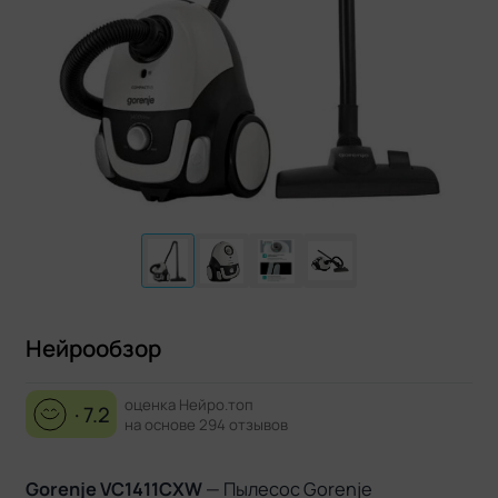
Нейрообзор
оценка Нейро.топ
· 7.2
на основе 294 отзывов
Gorenje VC1411CXW
— Пылесос Gorenje