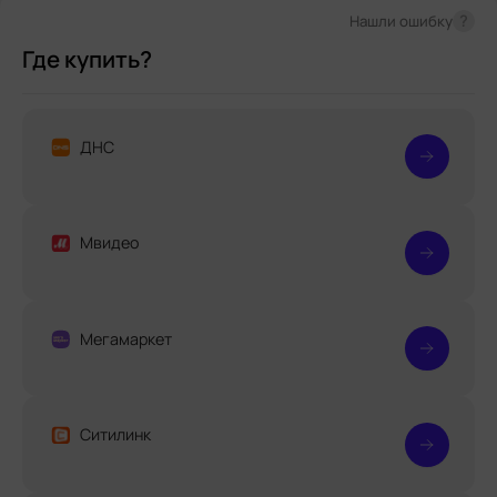
?
Нашли ошибку
Где купить?
ДНС
Мвидео
Мегамаркет
Ситилинк