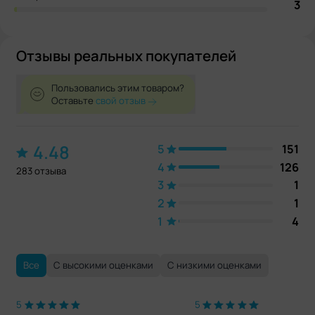
3
Отзывы реальных покупателей
Пользовались этим товаром?
Оставьте
свой отзыв
4.48
5
151
4
126
283 отзыва
3
1
2
1
1
4
Все
С высокими оценками
С низкими оценками
5
5