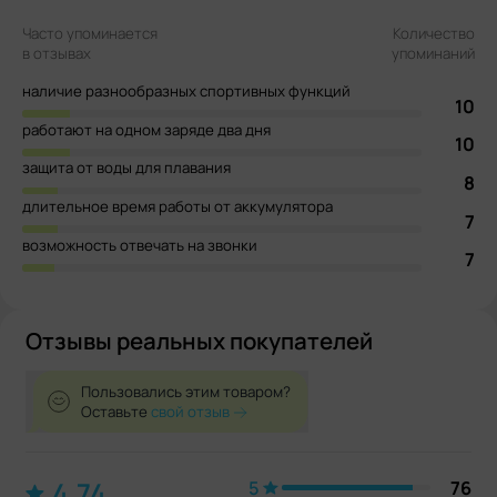
Часто упоминается
Количество
в отзывах
упоминаний
наличие разнообразных спортивных функций
10
работают на одном заряде два дня
10
защита от воды для плавания
8
длительное время работы от аккумулятора
7
возможность отвечать на звонки
7
Отзывы реальных покупателей
Пользовались этим товаром?
Оставьте
свой отзыв
4.74
5
76