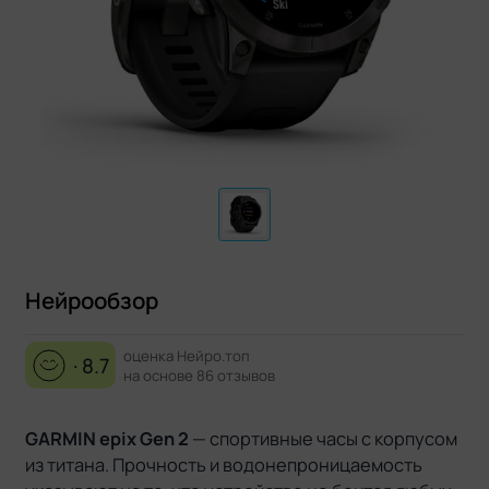
Нейрообзор
оценка Нейро.топ
· 8.7
на основе 86 отзывов
GARMIN epix Gen 2
— спортивные часы с корпусом
из титана. Прочность и водонепроницаемость