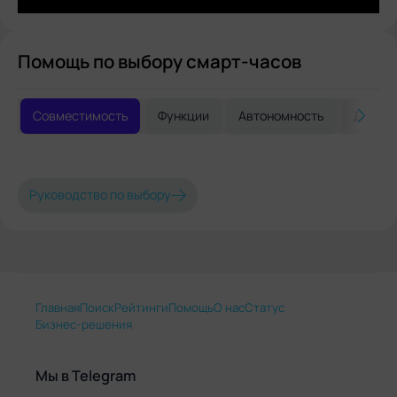
Помощь по выбору смарт-часов
Совместимость
Функции
Автономность
Дизай
Руководство по выбору
Главная
Поиск
Рейтинги
Помощь
О нас
Статус
Бизнес-решения
Мы в Telegram