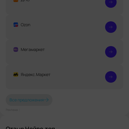
Ozon
Мегамаркет
Яндекс.Маркет
Все предложения
Реклама⋮
Отзыв Нейро.топ.