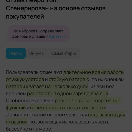
Сгенерирован на основе отзывов
покупателей
Как нейросеть определяет
фейковые отзывы?
Узнать
Плюсы
Минусы
Комментарии
Пользователи отмечают
длительное время работы
от аккумулятора
и
стойкую батарею
: по их оценкам,
батареи хватает на несколько дней
, и часы без
проблем
работают на одном заряде два дня
.
Особенно выделяют
разнообразные спортивные
функции
и
возможность отвечать на звонки
.
Дополнительным плюсом является
водозащита для
плавания
, позволяющая использовать часы в
бассейне и на море.