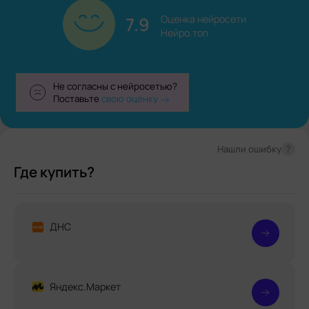
7.9
Оценка нейросети

Нейро.топ
Не согласны с нейросетью?
Поставьте
свою оценку
?
Нашли ошибку
Где купить?
ДНС
Яндекс.Маркет