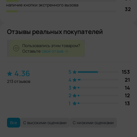
наличие кнопки экстренного вызова
32
Отзывы реальных покупателей
Пользовались этим товаром?
Оставьте
свой отзыв
4.36
5
153
4
21
213 отзывов
3
14
2
12
1
13
Все
С высокими оценками
С низкими оценками