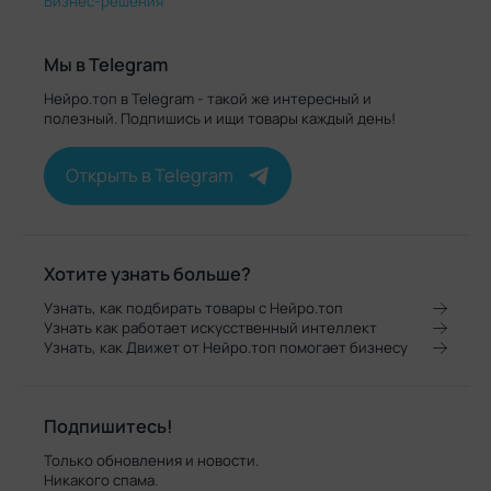
Бизнес-решения
Мы в Telegram
Нейро.топ в Telegram - такой же интересный и
полезный. Подпишись и ищи товары каждый день!
Открыть в Telegram
Хотите узнать больше?
Узнать, как подбирать товары с Нейро.топ
Узнать как работает искусственный интеллект
Узнать, как Движет от Нейро.топ помогает бизнесу
Подпишитесь!
Только обновления и новости.
Никакого спама.