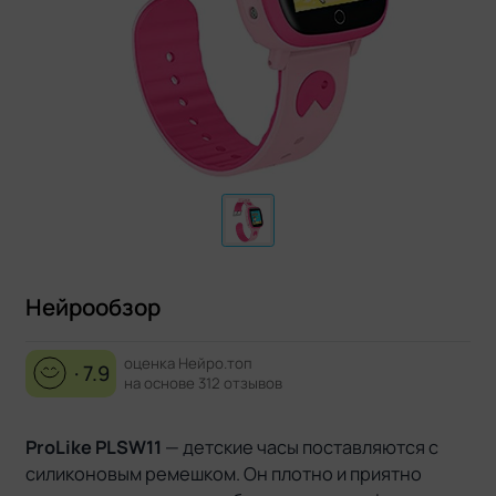
Нейрообзор
оценка Нейро.топ
· 7.9
на основе 312 отзывов
ProLike PLSW11
— детские часы поставляются с
силиконовым ремешком. Он плотно и приятно