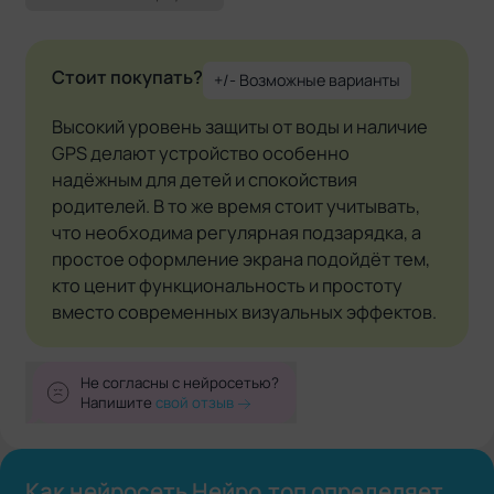
Стоит покупать?
+/- Возможные варианты
Высокий уровень защиты от воды и наличие
GPS делают устройство особенно
надёжным для детей и спокойствия
родителей. В то же время стоит учитывать,
что необходима регулярная подзарядка, а
простое оформление экрана подойдёт тем,
кто ценит функциональность и простоту
вместо современных визуальных эффектов.
Не согласны с нейросетью?
Напишите
свой отзыв
Как нейросеть Нейро.топ определяет