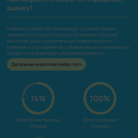
оценку?
Нейросеть Нейро.топ анализирует тысячи отзывов о
товарах и услугах из открытых источников. Система
вычисляет долю положительных мнений реальных
клиентов, сопоставляет её с независимыми оценками и на
основе этого формирует объективный рейтинг.
Детальная аналитика Нейро.топ
74%
100%
Доля положительных

Доля подлинных

отзывов
отзывов