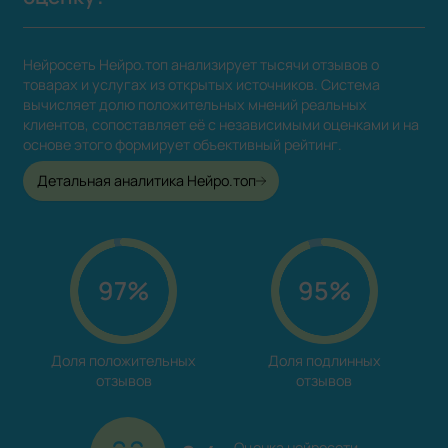
Нейросеть Нейро.топ анализирует тысячи отзывов о
товарах и услугах из открытых источников. Система
вычисляет долю положительных мнений реальных
клиентов, сопоставляет её с независимыми оценками и на
основе этого формирует объективный рейтинг.
Детальная аналитика Нейро.топ
97%
95%
Доля положительных

Доля подлинных

отзывов
отзывов
Оценка нейросети
