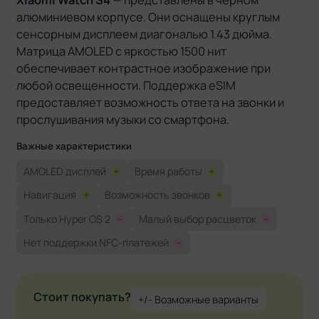
алюминиевом корпусе. Они оснащены круглым
сенсорным дисплеем диагональю 1.43 дюйма.
Матрица AMOLED с яркостью 1500 нит
обеспечивает контрастное изображение при
любой освещенности. Поддержка eSIM
предоставляет возможность ответа на звонки и
прослушивания музыки со смартфона.
Важные характеристики
AMOLED дисплей
+
Время работы
+
Навигация
+
Возможность звонков
+
Только Hyper OS 2
-
Малый выбор расцветок
-
Нет поддержки NFC-платежей
-
Стоит покупать?
+/- Возможные варианты