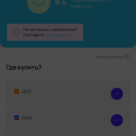
8.4
Нейро.топ
Не согласны с нейросетью?
Поставьте
свою оценку
?
Нашли ошибку
Где купить?
ДНС
Ozon