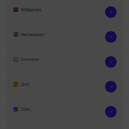
Wildberries
Мегамаркет
Ситилинк
ДНС
Ozon