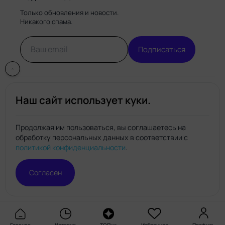
Только обновления и новости.
Никакого спама.
Подписаться
Наш сайт использует куки.
Продолжая им пользоваться, вы соглашаетесь на
обработку персональных данных в соответствии с
Нейро.топ
политикой конфиденциальности
.
© Нейро.топ 2026. Все права защищены.
Политика конфиденциальности
Правила пользования
Согласен
сайтом
Главная
История
ТОПни
Избранное
Профиль