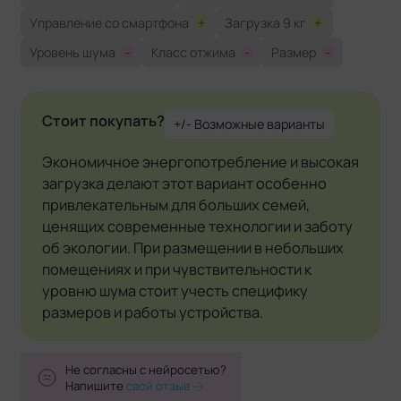
Управление со смартфона
+
Загрузка 9 кг
+
Уровень шума
-
Класс отжима
-
Размер
-
Стоит покупать?
+/- Возможные варианты
Экономичное энергопотребление и высокая
загрузка делают этот вариант особенно
привлекательным для больших семей,
ценящих современные технологии и заботу
об экологии. При размещении в небольших
помещениях и при чувствительности к
уровню шума стоит учесть специфику
размеров и работы устройства.
Не согласны с нейросетью?
Напишите
свой отзыв