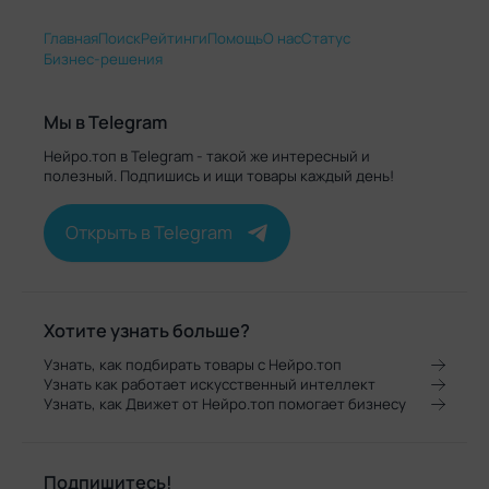
Главная
Поиск
Рейтинги
Помощь
О нас
Статус
Бизнес-решения
Мы в Telegram
Нейро.топ в Telegram - такой же интересный и
полезный. Подпишись и ищи товары каждый день!
Открыть в Telegram
Хотите узнать больше?
Узнать, как подбирать товары с Нейро.топ
Узнать как работает искусственный интеллект
Узнать, как Движет от Нейро.топ помогает бизнесу
Подпишитесь!