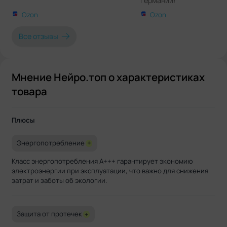
Германии!
Ozon
Ozon
Все отзывы
Мнение Нейро.топ о характеристиках
товара
Плюсы
Энергопотребление
+
Класс энергопотребления A+++ гарантирует экономию
электроэнергии при эксплуатации, что важно для снижения
затрат и заботы об экологии.
Защита от протечек
+