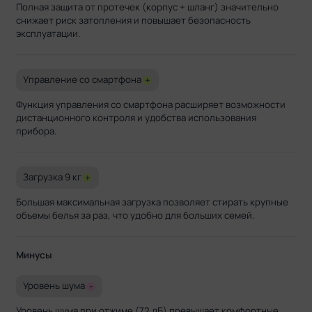
Полная защита от протечек (корпус + шланг) значительно
снижает риск затопления и повышает безопасность
эксплуатации.
Управление со смартфона
+
Функция управления со смартфона расширяет возможности
дистанционного контроля и удобства использования
прибора.
Загрузка 9 кг
+
Большая максимальная загрузка позволяет стирать крупные
объемы белья за раз, что удобно для больших семей.
Минусы
Уровень шума
-
Уровень шума при отжиме (72 дБ) превышает комфортные