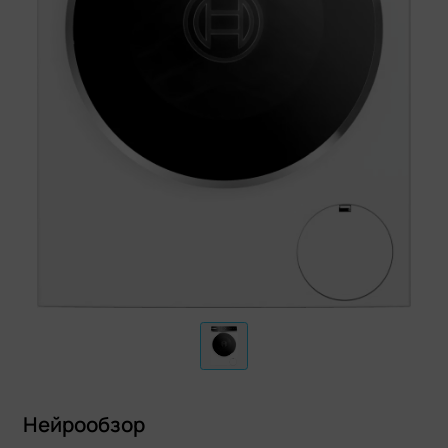
Нейрообзор