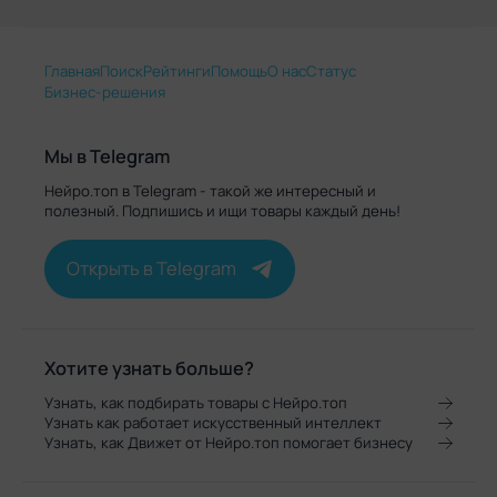
Главная
Поиск
Рейтинги
Помощь
О нас
Статус
Бизнес-решения
Мы в Telegram
Нейро.топ в Telegram - такой же интересный и
полезный. Подпишись и ищи товары каждый день!
Открыть в Telegram
Хотите узнать больше?
Узнать, как подбирать товары с Нейро.топ
Узнать как работает искусственный интеллект
Узнать, как Движет от Нейро.топ помогает бизнесу