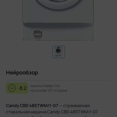
Нейрообзор
оценка Нейро.топ
· 8.2
на основе 137 отзывов
Candy CBD 485TWM/1-07
— страиваемая
стиральная машина Candy CBD 485TWM/1-07