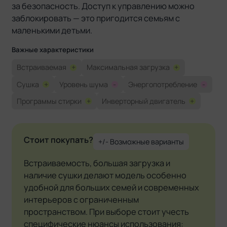
за безопасность. Доступ к управлению можно
заблокировать — это пригодится семьям с
маленькими детьми.
Важные характеристики
Встраиваемая
+
Максимальная загрузка
+
Сушка
+
Уровень шума
-
Энергопотребление
-
Программы стирки
+
Инверторный двигатель
+
Стоит покупать?
+/- Возможные варианты
Встраиваемость, большая загрузка и
наличие сушки делают модель особенно
удобной для больших семей и современных
интерьеров с ограниченным
пространством. При выборе стоит учесть
специфические нюансы использования: