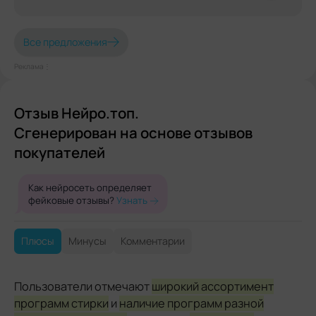
Все предложения
Реклама⋮
Отзыв Нейро.топ.
Сгенерирован на основе отзывов
покупателей
Как нейросеть определяет
фейковые отзывы?
Узнать
Плюсы
Минусы
Комментарии
Пользователи отмечают
широкий ассортимент
программ стирки
и
наличие программ разной