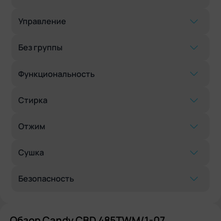
Управление
Без группы
Функциональность
Стирка
Отжим
Сушка
Безопасность
Обзор Candy CBD 485TWM/1-07