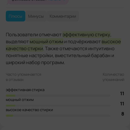
Плюсы
Минусы
Комментарии
Пользователи отмечают
эффективную стирку
,
выделяют
мощный отжим
и подчёркивают
высокое
качество стирки
. Также отмечаются интуитивно
понятные настройки, вместительный барабан и
широкий набор программ.
Часто упоминается
Количество
в отзывах
упоминаний
эффективная стирка
11
мощный отжим
11
высокое качество стирки
8