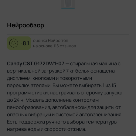
Нейрообзор
оценка Нейро.топ
· 8.1
на основе 116 отзывов
Candy CST G172DV/1-07
— стиральная машина с
вертикальной загрузкой 7 кг белья оснащена
дисплеем, кнопками и поворотными
переключателями. Вы можете выбирать 1 из 15
программ стирки, настраивать отсрочку запуска
до 24 ч. Модель дополнена контролем
пенообразования, автобалансом для защиты от
опасных вибраций и системой автовзвешивания.
Есть поддержка ручного выбора температуры
нагрева воды и скорости отжима.