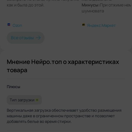
как и была до этой.
Минусы:
При отжиме нем
шумновата
Ozon
Яндекс.Маркет
Все отзывы
Мнение Нейро.топ о характеристиках
товара
Плюсы
Тип загрузки
+
Вертикальная загрузка обеспечивает удобство размещения
машины даже в ограниченном пространстве и позволяет
добавлять белье во время стирки.