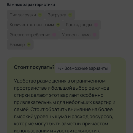
Важные характеристики
Тип загрузки
+
Загрузка
+
Количество программ
+
Расход воды
-
Энергопотребление
-
Уровень шума
-
Размер
+
Стоит покупать?
+/- Возможные варианты
Удобство размещения в ограниченном
пространстве и большой выбор режимов
стирки делают этот вариант особенно
привлекательным для небольших квартир и
семей. Стоит обратить внимание на более
высокий уровень шума и расход ресурсов,
которые могут быть заметны при частом
использовании и чувствительности к