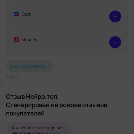
Ozon
Мвидео
Все предложения
Реклама⋮
Отзыв Нейро.топ.
Сгенерирован на основе отзывов
покупателей
Как нейросеть определяет
фейковые отзывы?
Узнать