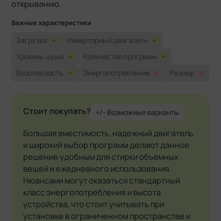
открыванию.
Важные характеристики
Загрузка
+
Инверторный двигатель
+
Уровень шума
+
Количество программ
+
Безопасность
+
Энергопотребление
-
Размер
-
Стоит покупать?
+/- Возможные варианты
Большая вместимость, надежный двигатель
и широкий выбор программ делают данное
решение удобным для стирки объемных
вещей и ежедневного использования.
Нюансами могут оказаться стандартный
класс энергопотребления и высота
устройства, что стоит учитывать при
установке в ограниченном пространстве и