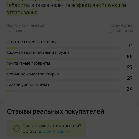
габариты
, а также наличие
эффективной функции
отпаривания
.
Часто упоминается
Количество
в отзывах
упоминаний
высокое качество стирки
71
удобная вертикальная загрузка
65
компактные габариты
27
отличное качество стирки
27
низкий уровень шума
24
Отзывы реальных покупателей
Пользовались этим товаром?
Оставьте
свой отзыв