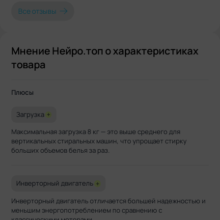
всплыл, это очень слабо
Все отзывы
крышка очень быстро цар
Мнение Нейро.топ о характеристиках
товара
Плюсы
Загрузка
+
Максимальная загрузка 8 кг — это выше среднего для
вертикальных стиральных машин, что упрощает стирку
больших объемов белья за раз.
Инверторный двигатель
+
Инверторный двигатель отличается большей надежностью и
меньшим энергопотреблением по сравнению с
классическими моторами.