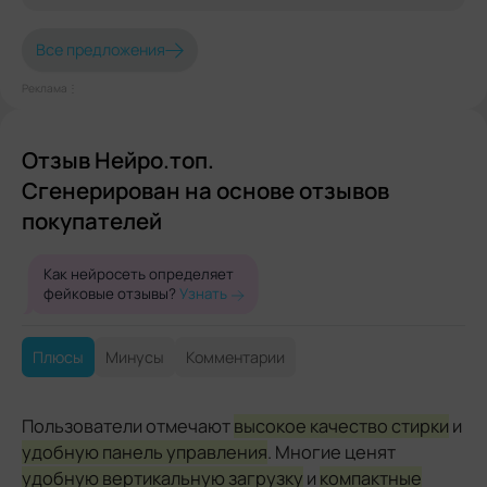
Все предложения
Реклама⋮
Отзыв Нейро.топ.
Сгенерирован на основе отзывов
покупателей
Как нейросеть определяет
фейковые отзывы?
Узнать
Плюсы
Минусы
Комментарии
Пользователи отмечают
высокое качество стирки
и
удобную панель управления
. Многие ценят
удобную вертикальную загрузку
и
компактные