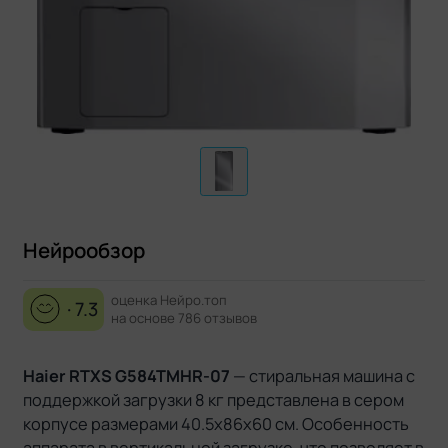
Нейрообзор
оценка Нейро.топ
· 7.3
на основе 786 отзывов
Haier RTXS G584TMHR-07
— стиральная машина с
поддержкой загрузки 8 кг представлена в сером
корпусе размерами 40.5x86x60 см. Особенность