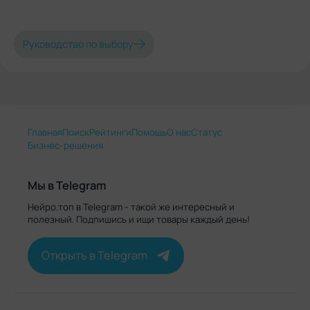
Руководство по выбору
Главная
Поиск
Рейтинги
Помощь
О нас
Статус
Бизнес-решения
Мы в Telegram
Нейро.топ в Telegram - такой же интересный и
полезный. Подпишись и ищи товары каждый день!
Открыть в Telegram