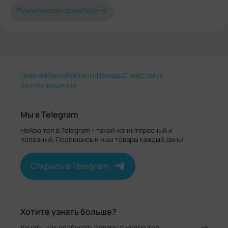
Руководство по выбору
Главная
Поиск
Рейтинги
Помощь
О нас
Статус
Бизнес-решения
Мы в Telegram
Нейро.топ в Telegram - такой же интересный и
полезный. Подпишись и ищи товары каждый день!
Открыть в Telegram
Хотите узнать больше?
Узнать, как подбирать товары с Нейро.топ