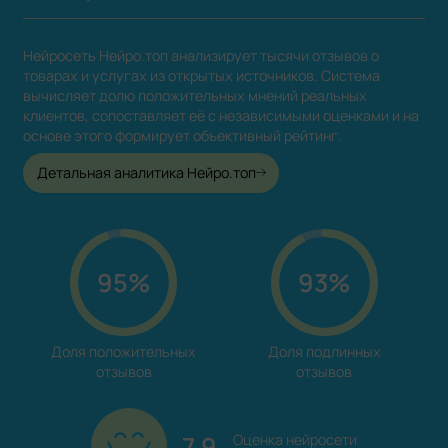
Нейросеть Нейро.топ анализирует тысячи отзывов о
товарах и услугах из открытых источников. Система
вычисляет долю положительных мнений реальных
клиентов, сопоставляет её с независимыми оценками и на
основе этого формирует объективный рейтинг.
Детальная аналитика Нейро.топ
95%
93%
Доля положительных

Доля подлинных

отзывов
отзывов
7.9
Оценка нейросети
