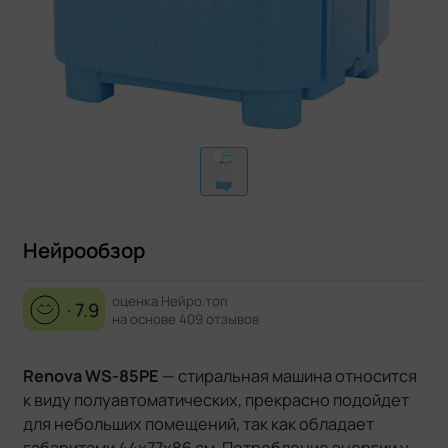
Нейрообзор
оценка Нейро.топ
· 7.9
на основе 409 отзывов
Renova WS-85PE
— стиральная машина относится
к виду полуавтоматических, прекрасно подойдет
для небольших помещений, так как обладает