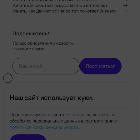
Узнать как работает искусственный интеллект
Узнать, как Движет от Нейро.топ помогает бизнесу
Подпишитесь!
Только обновления и новости.
Никакого спама.
Подписаться
Наш сайт использует куки.
Продолжая им пользоваться, вы соглашаетесь на
обработку персональных данных в соответствии с
Нейро.топ
политикой конфиденциальности
.
© Нейро.топ 2026. Все права защищены.
Политика конфиденциальности
Правила пользования