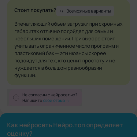
Стоит покупать?
+/- Возможные варианты
Впечатляющий объем загрузки при скромных
габаритах отлично подойдет для семьи и
небольших помещений. При выборе стоит
учитывать ограниченное число программ и
пластиковый бак — эти нюансы скорее
подойдут для тех, кто ценит простоту и не
нуждается в большом разнообразии
функций.
Не согласны с нейросетью?
Напишите
свой отзыв
Как нейросеть Нейро.топ определяет
оценку?