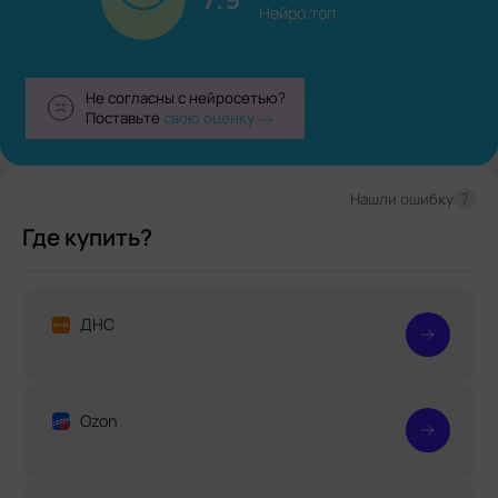
Нейро.топ
Не согласны с нейросетью?
Поставьте
свою оценку
?
Нашли ошибку
Где купить?
ДНС
Ozon