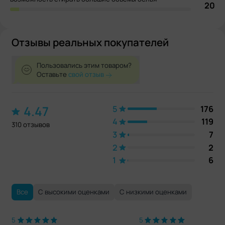
20
Отзывы реальных покупателей
Пользовались этим товаром?
Оставьте
свой отзыв
4.47
5
176
4
119
310 отзывов
3
7
2
2
1
6
Все
С высокими оценками
С низкими оценками
5
5