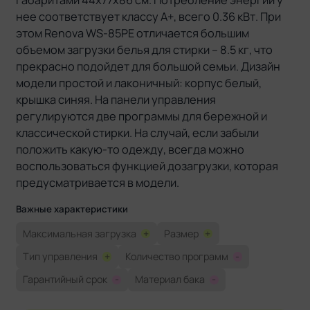
габаритами 44x77x86 см. Потребление энергии у
нее соответствует классу A+, всего 0.36 кВт. При
этом Renova WS-85PE отличается большим
объемом загрузки белья для стирки – 8.5 кг, что
прекрасно подойдет для большой семьи. Дизайн
модели простой и лаконичный: корпус белый,
крышка синяя. На панели управления
регулируются две программы для бережной и
классической стирки. На случай, если забыли
положить какую-то одежду, всегда можно
воспользоваться функцией дозагрузки, которая
предусматривается в модели.
Важные характеристики
Максимальная загрузка
+
Размер
+
Тип управления
+
Количество программ
-
Гарантийный срок
-
Материал бака
-