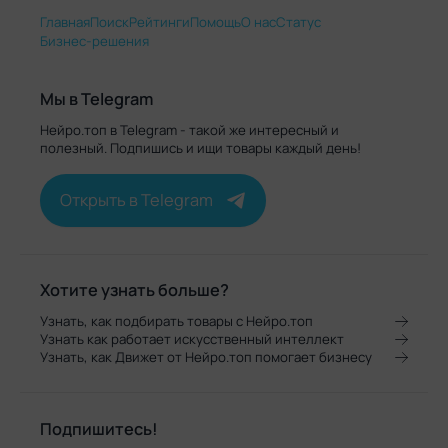
Главная
Поиск
Рейтинги
Помощь
О нас
Статус
Бизнес-решения
Мы в Telegram
Нейро.топ в Telegram - такой же интересный и
полезный. Подпишись и ищи товары каждый день!
Открыть в Telegram
Хотите узнать больше?
Узнать, как подбирать товары с Нейро.топ
Узнать как работает искусственный интеллект
Узнать, как Движет от Нейро.топ помогает бизнесу
Подпишитесь!