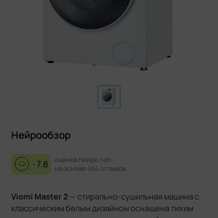
Нейрообзор
оценка Нейро.топ
· 7.8
на основе 454 отзывов
Viomi Master 2
— стирально-сушильная машина с
классическим белым дизайном оснащена тихим