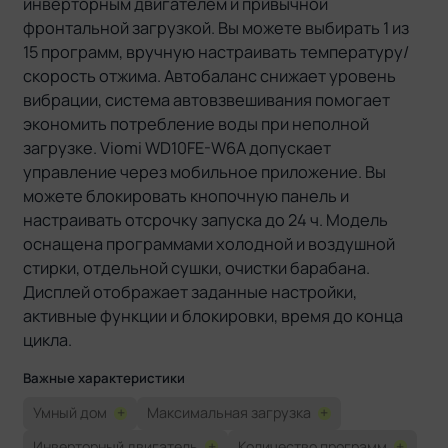
инверторным двигателем и привычной
фронтальной загрузкой. Вы можете выбирать 1 из
15 программ, вручную настраивать температуру/
скорость отжима. Автобаланс снижает уровень
вибрации, система автовзвешивания помогает
экономить потребление воды при неполной
загрузке. Viomi WD10FE-W6A допускает
управление через мобильное приложение. Вы
можете блокировать кнопочную панель и
настраивать отсрочку запуска до 24 ч. Модель
оснащена программами холодной и воздушной
стирки, отдельной сушки, очистки барабана.
Дисплей отображает заданные настройки,
активные функции и блокировки, время до конца
цикла.
Важные характеристики
Умный дом
+
Максимальная загрузка
+
Инверторный двигатель
+
Количество программ
+