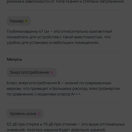
режима в зависимости от типа тканей и степени загрязнения.
Размер
+
Глубина машины 47 см — это относительно компактный
показатель для устройства с такой вместимостью, что
удобно для установки в небольших помещениях.
Минусы
Энергопотребление
-
Класс энергопотребления B — низкий по современным
меркам, что приведет к большему расходу электроэнергии
по сравнению с моделями класса A+++.
Уровень шума
-
62 дБ при стирке и 76 дБ при отжиме — это выше оптимальных
значений, поэтому машина будет довольно шумной,