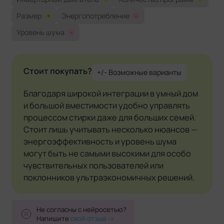
Размер
+
Энергопотребление
-
Уровень шума
-
Стоит покупать?
+/- Возможные варианты
Благодаря широкой интеграции в умный дом
и большой вместимости удобно управлять
процессом стирки даже для больших семей.
Стоит лишь учитывать несколько нюансов —
энергоэффективность и уровень шума
могут быть не самыми высокими для особо
чувствительных пользователей или
поклонников ультраэкономичных решений.
Не согласны с нейросетью?
Напишите
свой отзыв