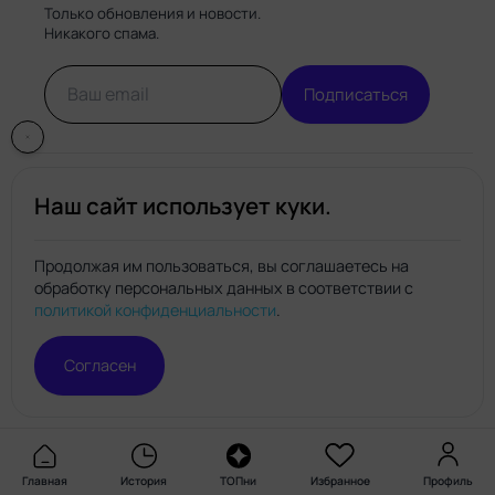
Только обновления и новости.
Никакого спама.
Подписаться
Наш сайт использует куки.
Продолжая им пользоваться, вы соглашаетесь на
обработку персональных данных в соответствии с
Нейро.топ
политикой конфиденциальности
.
© Нейро.топ 2026. Все права защищены.
Политика конфиденциальности
Правила пользования
Согласен
сайтом
Главная
История
ТОПни
Избранное
Профиль