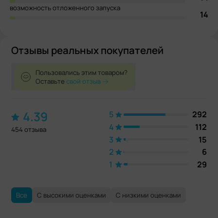
возможность отложенного запуска
14
Отзывы реальных покупателей
Пользовались этим товаром?
Оставьте
свой отзыв
4.39
5
292
4
112
454 отзыва
3
15
2
6
1
29
Все
С высокими оценками
С низкими оценками