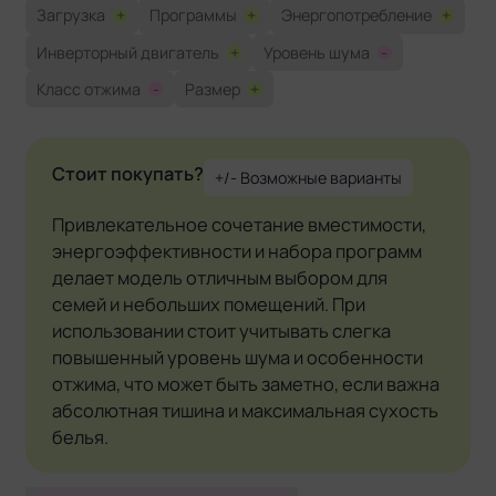
Загрузка
+
Программы
+
Энергопотребление
+
Инверторный двигатель
+
Уровень шума
-
Класс отжима
-
Размер
+
Стоит покупать?
+/- Возможные варианты
Привлекательное сочетание вместимости,
энергоэффективности и набора программ
делает модель отличным выбором для
семей и небольших помещений. При
использовании стоит учитывать слегка
повышенный уровень шума и особенности
отжима, что может быть заметно, если важна
абсолютная тишина и максимальная сухость
белья.