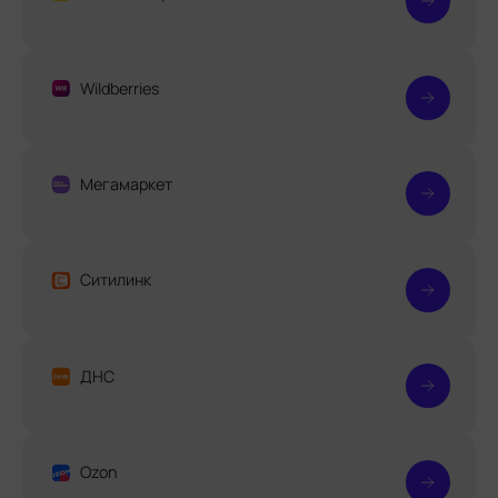
Wildberries
Мегамаркет
Ситилинк
ДНС
Ozon