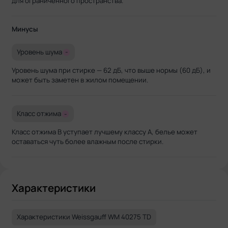
для ограниченного пространства.
Минусы
Уровень шума
-
Уровень шума при стирке — 62 дБ, что выше нормы (60 дБ), и
может быть заметен в жилом помещении.
Класс отжима
-
Класс отжима B уступает лучшему классу A, белье может
оставаться чуть более влажным после стирки.
Характеристики
Характеристики Weissgauff WM 40275 TD