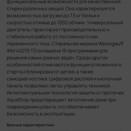
функциональные возможности для качественной
стирки различных вещей. Она характеризуется
возможностью загрузки до 7.5 кг белья и
скоростью отжима до 1200 об/мин. Универсальный
двигатель гарантирует производительную и
стабильную работу от постоянного или
переменного тока. Стиральная машина Weissgauff
WM 40275 TD оснащена 16 программами для
решения самых разных задач. Среди других
особенностей отмечаются функции отложенного
старта и блокировки от детей, а также
самодиагностика. Цифровой дисплей и кнопочная
панель позволяют легко управлять техникой.
Интеллектуальная технология защиты от протечек
AquaStop предотвращает затопление даже при
повреждении шланга, что обеспечивает
безопасность в эксплуатации.
Важные характеристики