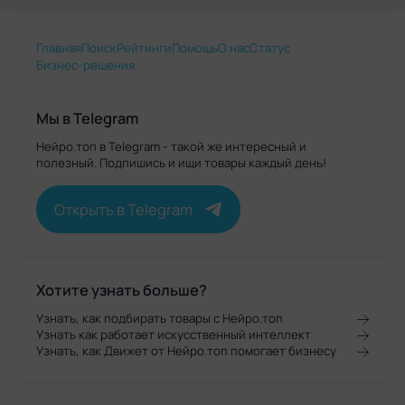
Главная
Поиск
Рейтинги
Помощь
О нас
Статус
Бизнес-решения
Мы в Telegram
Нейро.топ в Telegram - такой же интересный и
полезный. Подпишись и ищи товары каждый день!
Открыть в Telegram
Хотите узнать больше?
Узнать, как подбирать товары с Нейро.топ
Узнать как работает искусственный интеллект
Узнать, как Движет от Нейро.топ помогает бизнесу