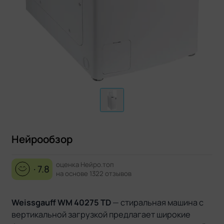
Нейрообзор
оценка Нейро.топ
· 7.8
на основе 1322 отзывов
Weissgauff WM 40275 TD
— стиральная машина с
вертикальной загрузкой предлагает широкие