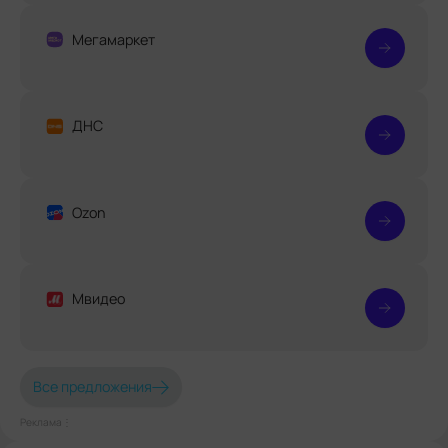
Мегамаркет
ДНС
Ozon
Мвидео
Все предложения
Реклама⋮