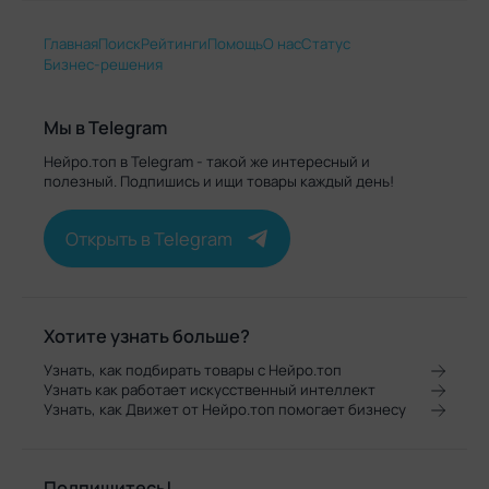
Главная
Поиск
Рейтинги
Помощь
О нас
Статус
Бизнес-решения
Мы в Telegram
Нейро.топ в Telegram - такой же интересный и
полезный. Подпишись и ищи товары каждый день!
Открыть в Telegram
Хотите узнать больше?
Узнать, как подбирать товары с Нейро.топ
Узнать как работает искусственный интеллект
Узнать, как Движет от Нейро.топ помогает бизнесу
Подпишитесь!