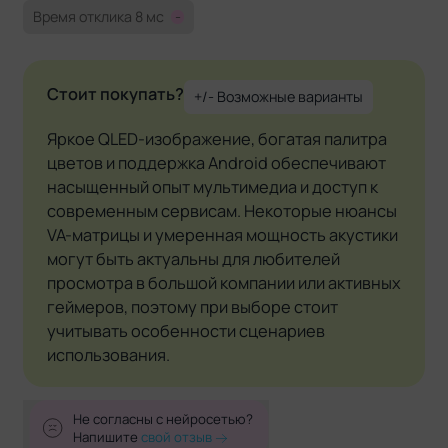
Время отклика 8 мс
-
Стоит покупать?
+/- Возможные варианты
Яркое QLED-изображение, богатая палитра
цветов и поддержка Android обеспечивают
насыщенный опыт мультимедиа и доступ к
современным сервисам. Некоторые нюансы
VA-матрицы и умеренная мощность акустики
могут быть актуальны для любителей
просмотра в большой компании или активных
геймеров, поэтому при выборе стоит
учитывать особенности сценариев
использования.
Не согласны с нейросетью?
Напишите
свой отзыв