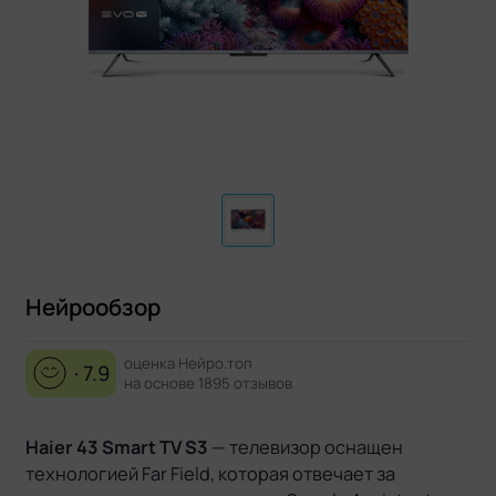
Нейрообзор
оценка Нейро.топ
· 7.9
на основе 1895 отзывов
Haier 43 Smart TV S3
— телевизор оснащен
технологией Far Field, которая отвечает за