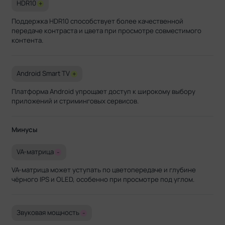
HDR10
+
Поддержка HDR10 способствует более качественной
передаче контраста и цвета при просмотре совместимого
контента.
Android Smart TV
+
Платформа Android упрощает доступ к широкому выбору
приложений и стриминговых сервисов.
Минусы
VA-матрица
-
VA-матрица может уступать по цветопередаче и глубине
чёрного IPS и OLED, особенно при просмотре под углом.
Звуковая мощность
-