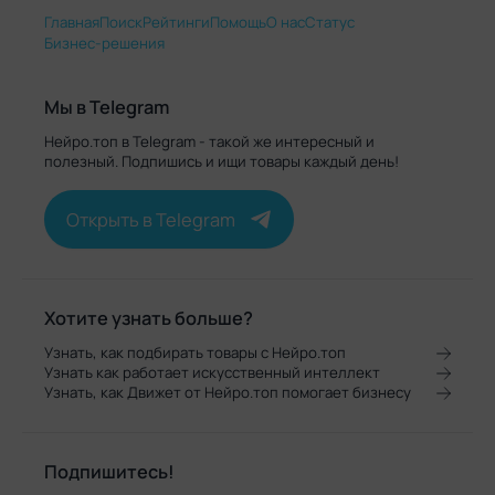
Главная
Поиск
Рейтинги
Помощь
О нас
Статус
Бизнес-решения
Мы в Telegram
Нейро.топ в Telegram - такой же интересный и
полезный. Подпишись и ищи товары каждый день!
Открыть в Telegram
Хотите узнать больше?
Узнать, как подбирать товары с Нейро.топ
Узнать как работает искусственный интеллект
Узнать, как Движет от Нейро.топ помогает бизнесу
Подпишитесь!