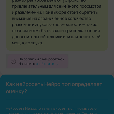
разных ракурсов делают устройство
привлекательным для семейного просмотра
и развлечений. При выборе стоит обратить
внимание на ограниченное количество
разъёмов и звуковые возможности — такие
нюансы могут быть важны при подключении
дополнительной техники или для ценителей
мощного звука.
Не согласны с нейросетью?
Напишите
свой отзыв
Как нейросеть Нейро.топ определяет
оценку?
Нейросеть Нейро.топ анализирует тысячи отзывов о
товарах и услугах из открытых источников. Система