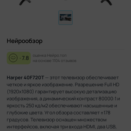
Нейрообзор
оценка Нейро.топ
· 7.8
на основе 1104 отзывов
Harper 40F720T
— этот телевизор обеспечивает
четкое и яркое изображение. Разрешение Full HD
(1920x1080) гарантирует высокую детализацию
изображения, а динамический контраст 80000:1 и
яркость 250 кд/м2 обеспечивают насыщенные и
глубокие цвета. Угол обзора составляет ±178
градусов. Телевизор оснащен множеством
интерфейсов, включая три входа HDMI, два USB,