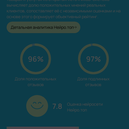
вычисляет долю положительных мнений реальных
клиентов, сопоставляет её с независимыми оценками и на
основе этого формирует объективный рейтинг.
Детальная аналитика Нейро.топ
96%
97%
Доля положительных

Доля подлинных

отзывов
отзывов
7.8
Оценка нейросети

Нейро.топ