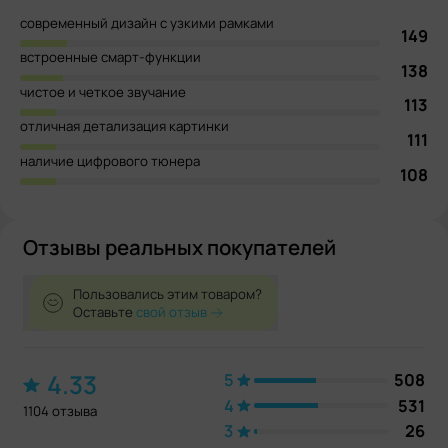
современный дизайн с узкими рамками
149
встроенные смарт-функции
138
чистое и четкое звучание
113
отличная детализация картинки
111
наличие цифрового тюнера
108
Отзывы реальных покупателей
Пользовались этим товаром?
Оставьте
свой отзыв
4.33
5
508
4
531
1104 отзыва
3
26