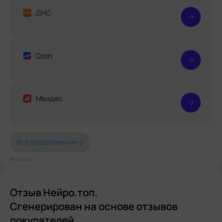
ДНС
Ozon
Мвидео
Все предложения
Реклама⋮
Отзыв Нейро.топ.
Сгенерирован на основе отзывов
покупателей