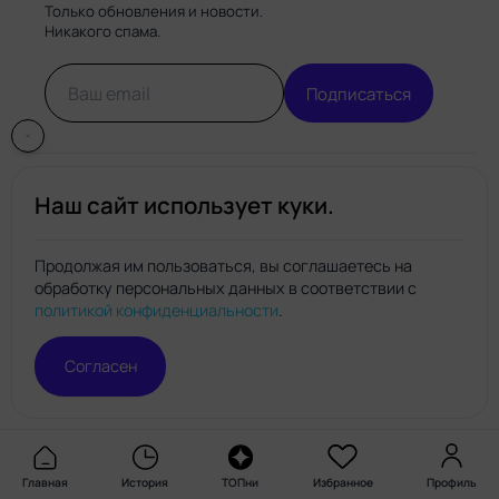
Только обновления и новости.
Никакого спама.
Подписаться
Наш сайт использует куки.
Продолжая им пользоваться, вы соглашаетесь на
обработку персональных данных в соответствии с
Нейро.топ
политикой конфиденциальности
.
© Нейро.топ 2026. Все права защищены.
Политика конфиденциальности
Правила пользования
Согласен
сайтом
Главная
История
ТОПни
Избранное
Профиль