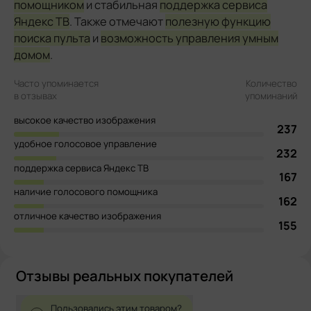
помощником
и стабильная
поддержка сервиса
Яндекс ТВ
. Также отмечают
полезную функцию
поиска пульта
и
возможность управления умным
домом
.
Часто упоминается
Количество
в отзывах
упоминаний
высокое качество изображения
237
удобное голосовое управление
232
поддержка сервиса Яндекс ТВ
167
наличие голосового помощника
162
отличное качество изображения
155
Отзывы реальных покупателей
Пользовались этим товаром?