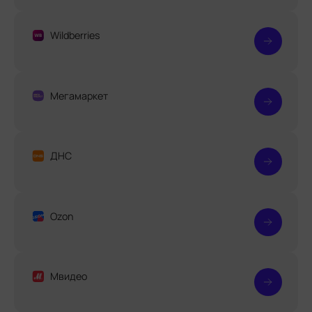
Wildberries
Мегамаркет
ДНС
Ozon
Мвидео