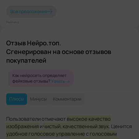
Все предложения
Реклама⋮
Отзыв Нейро.топ.
Сгенерирован на основе отзывов
покупателей
Как нейросеть определяет
фейковые отзывы?
Узнать
Плюсы
Минусы
Комментарии
Пользователи отмечают
высокое качество
изображения
и
чистый, качественный звук
. Ценится
удобное голосовое управление
с
голосовым