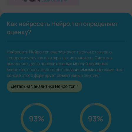
Напишите
свой отзыв
Как нейросеть Нейро.топ определяет
оценку?
Нейросеть Нейро.топ анализирует тысячи отзывов о
товарах и услугах из открытых источников. Система
вычисляет долю положительных мнений реальных
клиентов, сопоставляет её с независимыми оценками и на
основе этого формирует объективный рейтинг.
Детальная аналитика Нейро.топ
93%
93%