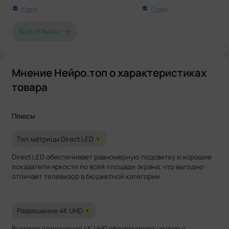
Ozon
Ozon
Все отзывы
Мнение Нейро.топ о характеристиках
товара
Плюсы
Тип матрицы Direct LED
+
Direct LED обеспечивает равномерную подсветку и хорошие
показатели яркости по всей площади экрана, что выгодно
отличает телевизор в бюджетной категории.
Разрешение 4K UHD
+
Высокое разрешение 4K UHD обеспечивает четкое и