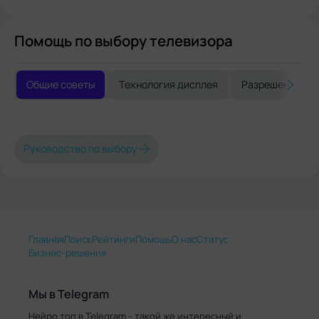
Помощь по выбору телевизора
Общие советы
Технология дисплея
Разрешение и 
Руководство по выбору
Главная
Поиск
Рейтинги
Помощь
О нас
Статус
Бизнес-решения
Мы в Telegram
Нейро.топ в Telegram - такой же интересный и