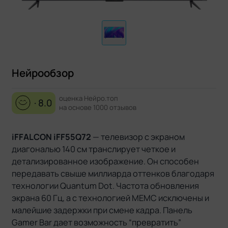
Нейрообзор
оценка Нейро.топ
· 8.0
на основе 1000 отзывов
iFFALCON iFF55Q72
— телевизор с экраном
диагональю 140 см транслирует четкое и
детализированное изображение. Он способен
передавать свыше миллиарда оттенков благодаря
технологии Quantum Dot. Частота обновления
экрана 60 Гц, а с технологией МЕМС исключены и
малейшие задержки при смене кадра. Панель
Gamer Bar дает возможность “превратить”