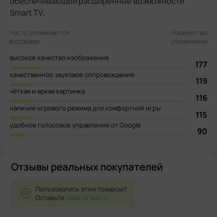
обеспечивающей расширенные возможности
Smart TV.
Часто упоминается
Количество
в отзывах
упоминаний
высокое качество изображения
177
качественное звуковое сопровождение
119
чёткая и яркая картинка
116
наличие игрового режима для комфортной игры
115
удобное голосовое управление от Google
90
Отзывы реальных покупателей
Пользовались этим товаром?
Оставьте
свой отзыв