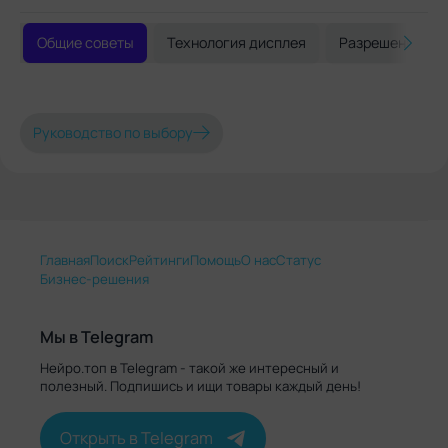
Общие советы
Технология дисплея
Разрешение и 
Руководство по выбору
Главная
Поиск
Рейтинги
Помощь
О нас
Статус
Бизнес-решения
Мы в Telegram
Нейро.топ в Telegram - такой же интересный и
полезный. Подпишись и ищи товары каждый день!
Открыть в Telegram