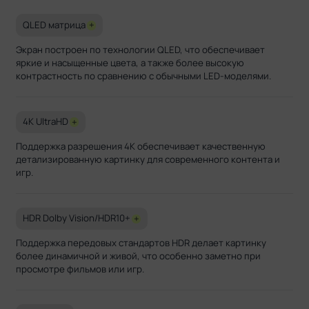
QLED матрица
+
Экран построен по технологии QLED, что обеспечивает
яркие и насыщенные цвета, а также более высокую
контрастность по сравнению с обычными LED-моделями.
4K UltraHD
+
Поддержка разрешения 4K обеспечивает качественную
детализированную картинку для современного контента и
игр.
HDR Dolby Vision/HDR10+
+
Поддержка передовых стандартов HDR делает картинку
более динамичной и живой, что особенно заметно при
просмотре фильмов или игр.