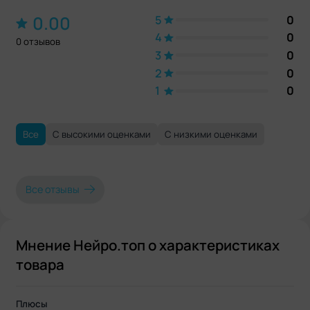
0.00
5
0
4
0
0 отзывов
3
0
2
0
1
0
Все
С высокими оценками
С низкими оценками
Все отзывы
Мнение Нейро.топ о характеристиках
товара
Плюсы