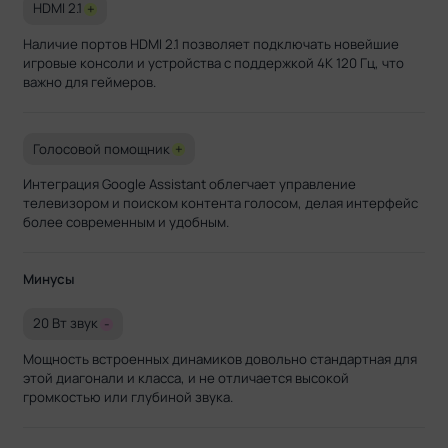
HDMI 2.1
+
Наличие портов HDMI 2.1 позволяет подключать новейшие
игровые консоли и устройства с поддержкой 4K 120 Гц, что
важно для геймеров.
Голосовой помощник
+
Интеграция Google Assistant облегчает управление
телевизором и поиском контента голосом, делая интерфейс
более современным и удобным.
Минусы
20 Вт звук
-
Мощность встроенных динамиков довольно стандартная для
этой диагонали и класса, и не отличается высокой
громкостью или глубиной звука.