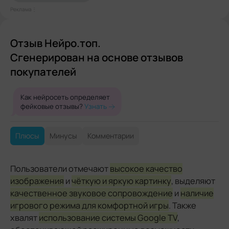
Реклама⋮
Отзыв Нейро.топ.
Сгенерирован на основе отзывов
покупателей
Как нейросеть определяет
фейковые отзывы?
Узнать
Плюсы
Минусы
Комментарии
Пользователи отмечают
высокое качество
изображения
и
чёткую и яркую картинку
, выделяют
качественное звуковое сопровождение
и
наличие
игрового режима для комфортной игры
. Также
хвалят
использование системы Google TV
,