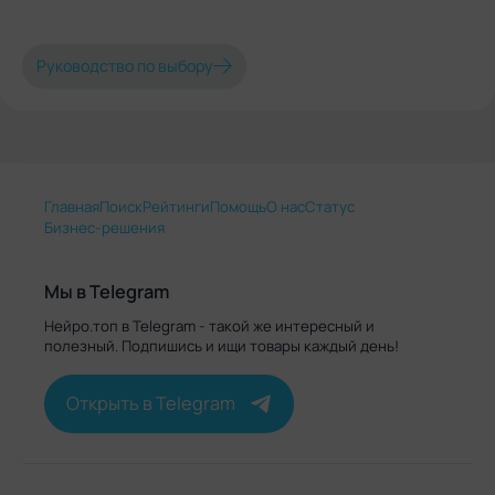
Руководство по выбору
Главная
Поиск
Рейтинги
Помощь
О нас
Статус
Бизнес-решения
Мы в Telegram
Нейро.топ в Telegram - такой же интересный и
полезный. Подпишись и ищи товары каждый день!
Открыть в Telegram