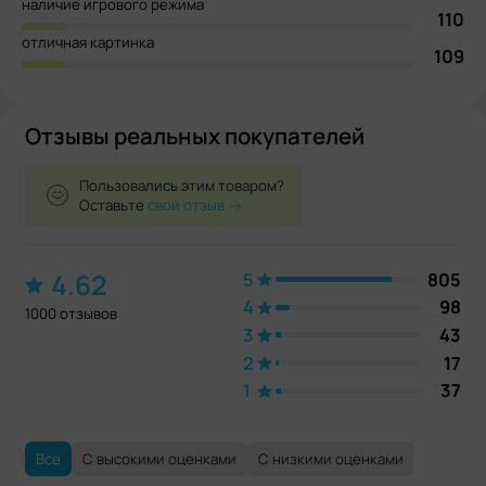
наличие игрового режима
110
отличная картинка
109
Отзывы реальных покупателей
Пользовались этим товаром?
Оставьте
свой отзыв
4.62
5
805
4
98
1000 отзывов
3
43
2
17
1
37
Все
С высокими оценками
С низкими оценками