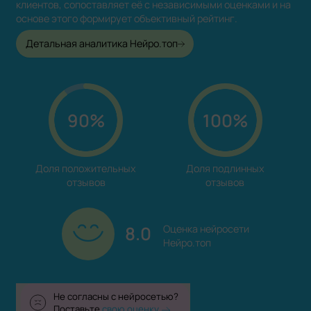
клиентов, сопоставляет её с независимыми оценками и на
основе этого формирует объективный рейтинг.
Детальная аналитика Нейро.топ
90%
100%
Доля положительных

Доля подлинных

отзывов
отзывов
8.0
Оценка нейросети

Нейро.топ
Не согласны с нейросетью?
Поставьте
свою оценку