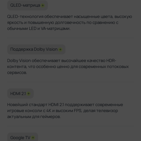
QLED-матрица
+
QLED-технология обеспечивает насыщенные цвета, высокую
яркость и повышенную долговечность по сравнению с
обычными LED и VA-матрицами.
Поддержка Dolby Vision
+
Dolby Vision обеспечивает высочайшее качество HDR-
контента, что особенно ценно для современных потоковых
сервисов.
HDMI 2.1
+
Новейший стандарт HDMI 2.1 поддерживает современные
игровые консоли с 4K и высоким FPS, делая телевизор
актуальным для геймеров.
Google TV
+