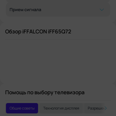
Прием сигнала
Обзор iFFALCON iFF65Q72
Помощь по выбору телевизора
Общие советы
Технология дисплея
Разрешение и 