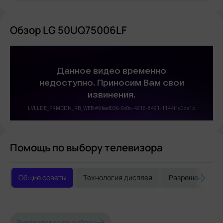
Обзор LG 50UQ75006LF
Помощь по выбору телевизора
Общие советы
Технология дисплея
Разрешение и 
Руководство по выбору