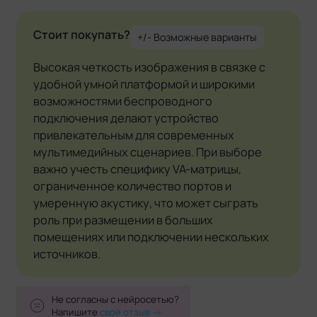
Стоит покупать?
+/- Возможные варианты
Высокая четкость изображения в связке с
удобной умной платформой и широкими
возможностями беспроводного
подключения делают устройство
привлекательным для современных
мультимедийных сценариев. При выборе
важно учесть специфику VA-матрицы,
ограниченное количество портов и
умеренную акустику, что может сыграть
роль при размещении в больших
помещениях или подключении нескольких
источников.
Не согласны с нейросетью?
Напишите
свой отзыв