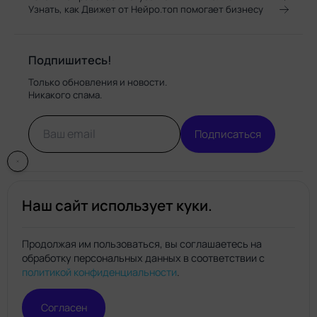
Узнать, как Движет от Нейро.топ помогает бизнесу
Подпишитесь!
Только обновления и новости.
Никакого спама.
Подписаться
Наш сайт использует куки.
Продолжая им пользоваться, вы соглашаетесь на
обработку персональных данных в соответствии с
Нейро.топ
политикой конфиденциальности
.
© Нейро.топ 2026. Все права защищены.
Политика конфиденциальности
Правила пользования
Согласен
сайтом