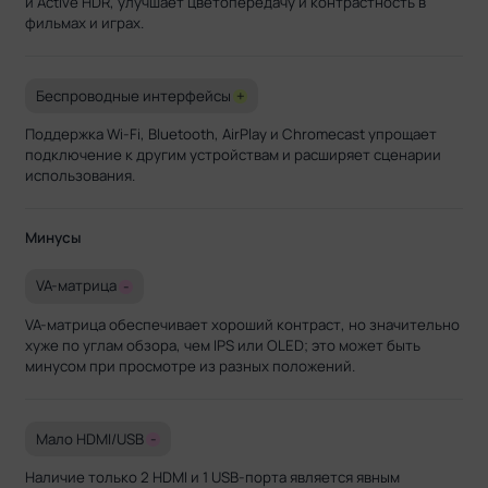
и Active HDR, улучшает цветопередачу и контрастность в
фильмах и играх.
Беспроводные интерфейсы
+
Поддержка Wi-Fi, Bluetooth, AirPlay и Chromecast упрощает
подключение к другим устройствам и расширяет сценарии
использования.
Минусы
VA-матрица
-
VA-матрица обеспечивает хороший контраст, но значительно
хуже по углам обзора, чем IPS или OLED; это может быть
минусом при просмотре из разных положений.
Мало HDMI/USB
-
Наличие только 2 HDMI и 1 USB-порта является явным