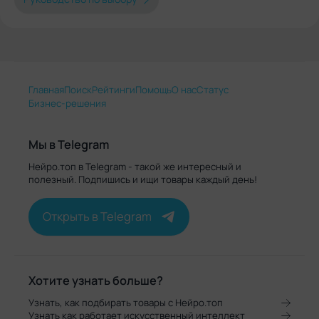
Главная
Поиск
Рейтинги
Помощь
О нас
Статус
Бизнес-решения
Мы в Telegram
Нейро.топ в Telegram - такой же интересный и
полезный. Подпишись и ищи товары каждый день!
Открыть в Telegram
Хотите узнать больше?
Узнать, как подбирать товары с Нейро.топ
Узнать как работает искусственный интеллект