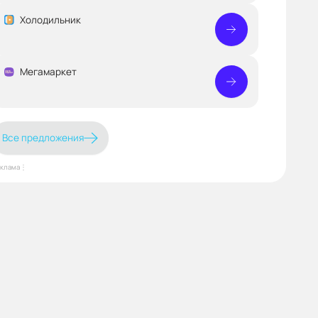
Холодильник
Мегамаркет
Все предложения
еклама⋮