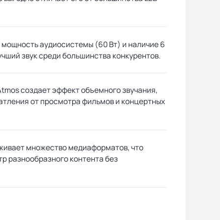
 мощность аудиосистемы (60 Вт) и наличие 6
учший звук среди большинства конкурентов.
Atmos создает эффект объемного звучания,
чатления от просмотра фильмов и концертных
живает множество медиаформатов, что
тр разнообразного контента без