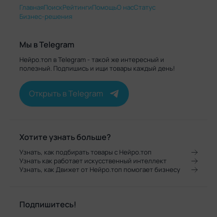
Главная
Поиск
Рейтинги
Помощь
О нас
Статус
Бизнес-решения
Мы в Telegram
Нейро.топ в Telegram - такой же интересный и
полезный. Подпишись и ищи товары каждый день!
Открыть в Telegram
Хотите узнать больше?
Узнать, как подбирать товары с Нейро.топ
Узнать как работает искусственный интеллект
Узнать, как Движет от Нейро.топ помогает бизнесу
Подпишитесь!