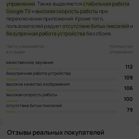
управления
. Также выделяется
стабильная работа
Google TV
и
высокая скорость работы
при
переключении приложений. Кроме того,
пользователей радует
отсутствие битых пикселей
и
безупречная работа устройства
без сбоев.
Часто упоминается
Количество
в отзывах
упоминаний
качественное звучание
112
безупречная работа устройства
109
высокое качество изображения
106
высокая скорость работы
100
отсутствие битых пикселей
79
Отзывы реальных покупателей