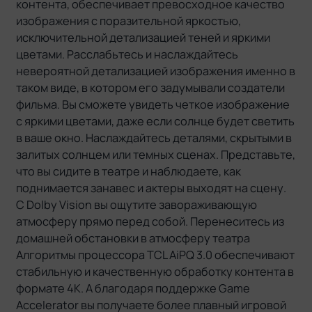
контента, обеспечивает превосходное качество
изображения с поразительной яркостью,
исключительной детализацией теней и яркими
цветами. Расслабьтесь и наслаждайтесь
невероятной детализацией изображения именно в
таком виде, в котором его задумывали создатели
фильма. Вы сможете увидеть четкое изображение
с яркими цветами, даже если солнце будет светить
в ваше окно. Наслаждайтесь деталями, скрытыми в
залитых солнцем или темных сценах. Представьте,
что вы сидите в театре и наблюдаете, как
поднимается занавес и актеры выходят на сцену.
С Dolby Vision вы ощутите завораживающую
атмосферу прямо перед собой. Перенеситесь из
домашней обстановки в атмосферу театра
Алгоритмы процессора TCL AiPQ 3.0 обеспечивают
стабильную и качественную обработку контента в
формате 4K. А благодаря поддержке Game
Accelerator вы получаете более плавный игровой