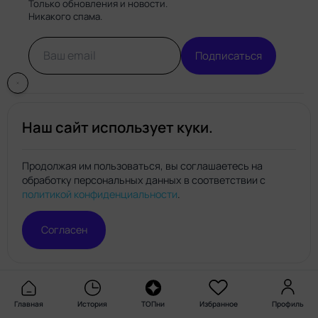
Только обновления и новости.
Никакого спама.
Подписаться
Наш сайт использует куки.
Продолжая им пользоваться, вы соглашаетесь на
обработку персональных данных в соответствии с
Нейро.топ
политикой конфиденциальности
.
© Нейро.топ 2026. Все права защищены.
Политика конфиденциальности
Правила пользования
Согласен
сайтом
Главная
История
ТОПни
Избранное
Профиль