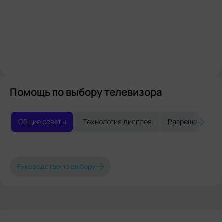
Помощь по выбору телевизора
Общие советы
Технология дисплея
Разрешение и 
Руководство по выбору