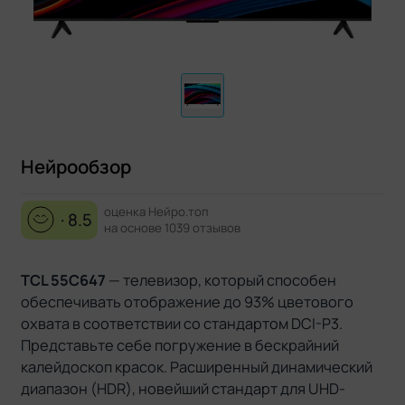
Нейрообзор
оценка Нейро.топ
· 8.5
на основе 1039 отзывов
TCL 55C647
— телевизор, который способен
обеспечивать отображение до 93% цветового
охвата в соответствии со стандартом DCI-P3.
Представьте себе погружение в бескрайний
калейдоскоп красок. Расширенный динамический
диапазон (HDR), новейший стандарт для UHD-