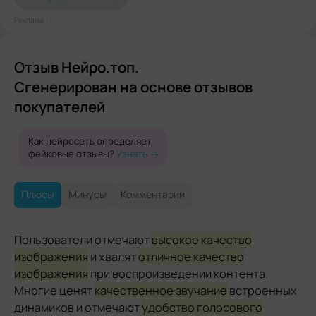
Реклама⋮
Отзыв Нейро.топ.
Сгенерирован на основе отзывов
покупателей
Как нейросеть определяет
фейковые отзывы?
Узнать
Плюсы
Минусы
Комментарии
Пользователи отмечают
высокое качество
изображения
и хвалят
отличное качество
изображения
при воспроизведении контента.
Многие ценят
качественное звучание
встроенных
динамиков и отмечают
удобство голосового