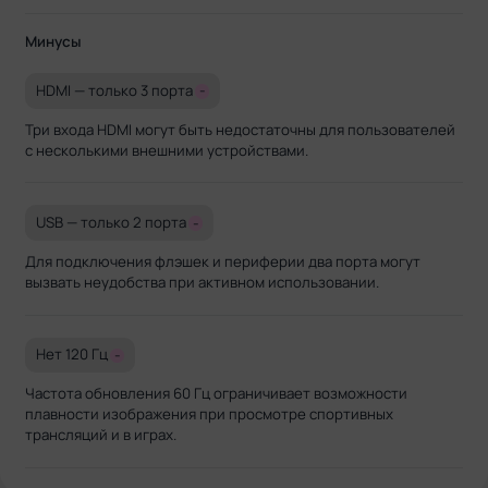
Минусы
HDMI — только 3 порта
-
Три входа HDMI могут быть недостаточны для пользователей
с несколькими внешними устройствами.
USB — только 2 порта
-
Для подключения флэшек и периферии два порта могут
вызвать неудобства при активном использовании.
Нет 120 Гц
-
Частота обновления 60 Гц ограничивает возможности
плавности изображения при просмотре спортивных
трансляций и в играх.