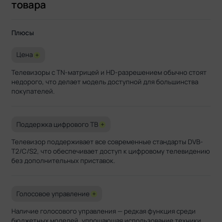
товара
Плюсы
Цена
+
Телевизоры с TN-матрицей и HD-разрешением обычно стоят
недорого, что делает модель доступной для большинства
покупателей.
Поддержка цифрового ТВ
+
Телевизор поддерживает все современные стандарты DVB-
T2/C/S2, что обеспечивает доступ к цифровому телевидению
без дополнительных приставок.
Голосовое управление
+
Наличие голосового управления — редкая функция среди
бюджетных моделей, упрощающая использование техники.