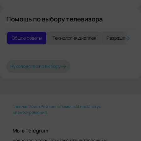
Помощь по выбору телевизора
Общие советы
Технология дисплея
Разрешение и 
Руководство по выбору
Главная
Поиск
Рейтинги
Помощь
О нас
Статус
Бизнес-решения
Мы в Telegram
Нейро.топ в Telegram - такой же интересный и