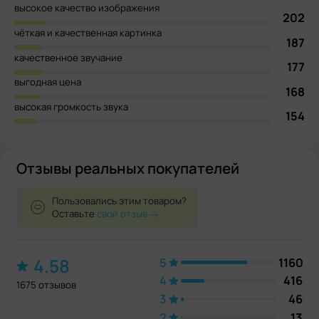
высокое качество изображения
202
чёткая и качественная картинка
187
качественное звучание
177
выгодная цена
168
высокая громкость звука
154
Отзывы реальных покупателей
Пользовались этим товаром?
Оставьте
свой отзыв
4.58
5
1160
4
416
1675 отзывов
3
46
2
13