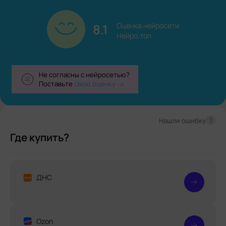
8.1
Оценка нейросети

Нейро.топ
Не согласны с нейросетью?
Поставьте
свою оценку
?
Нашли ошибку
Где купить?
ДНС
Ozon