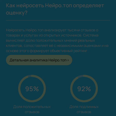
Как нейросеть Нейро.топ определяет
оценку?
Нейросеть Нейро.топ анализирует тысячи отзывов о
товарах и услугах из открытых источников. Система
вычисляет долю положительных мнений реальных
клиентов, сопоставляет её с независимыми оценками и на
основе этого формирует объективный рейтинг.
Детальная аналитика Нейро.топ
95%
92%
Доля положительных

Доля подлинных

отзывов
отзывов