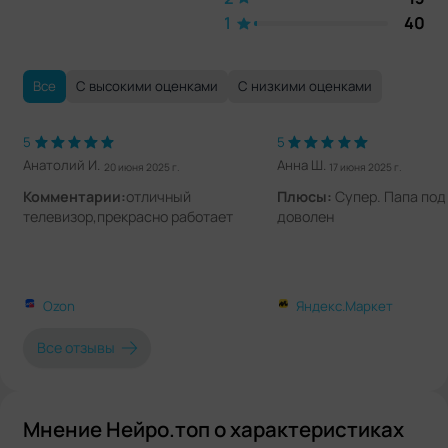
1
40
Все
С высокими оценками
С низкими оценками
5
5
Анатолий И.
Анна Ш.
20 июня 2025 г.
17 июня 2025 г.
Комментарии:
отличный
Плюсы:
Супер. Папа под
телевизор,прекрасно работает
доволен
Ozon
Яндекс.Маркет
Все отзывы
Мнение Нейро.топ о характеристиках