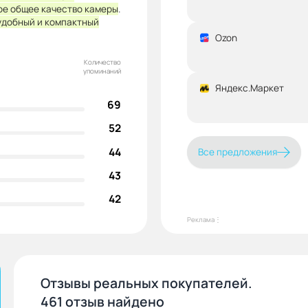
ое общее качество камеры
.
удобный и компактный
Ozon
Количество
упоминаний
Яндекс.Маркет
69
52
44
Все предложения
43
42
Реклама⋮
Отзывы реальных покупателей.
461 отзыв найдено