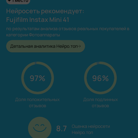
1 место
Нейросеть рекомендует:
Fujifilm Instax Mini 41
по результатам анализа отзывов реальных покупателей в
категории Фотоаппараты
Детальная аналитика Нейро.топ
97%
96%
Доля положительных

Доля подлинных

отзывов
отзывов
8.7
Оценка нейросети

Нейро.топ