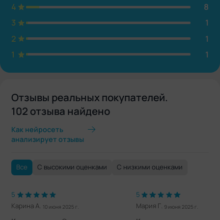
4
8
3
1
2
1
1
1
Отзывы реальных покупателей.
102 отзыва найдено
Как нейросеть
анализирует отзывы
Все
С высокими оценками
С низкими оценками
5
5
Карина А.
Мария Г.
10 июня 2025 г.
9 июня 2025 г.