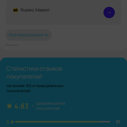
Яндекс.Маркет
Все предложения
Реклама⋮
Статистика отзывов
покупателей
на основе 102 отзыва реальных
покупателей
средняя оценка
4.83
покупателей
5
91