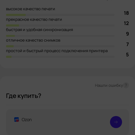
высокое качество печати
18
прекрасное качество печати
12
быстрая и удобная синхронизация
9
отличное качество снимков
7
простой и быстрый процесс подключения принтера
5
?
Нашли ошибку
Где купить?
Ozon