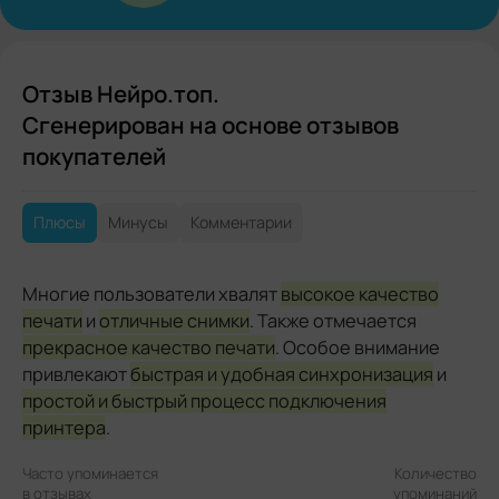
Отзыв Нейро.топ.
Сгенерирован на основе отзывов
покупателей
Плюсы
Минусы
Комментарии
Многие пользователи хвалят
высокое качество
печати
и
отличные снимки
. Также отмечается
прекрасное качество печати
. Особое внимание
привлекают
быстрая и удобная синхронизация
и
простой и быстрый процесс подключения
принтера
.
Часто упоминается
Количество
в отзывах
упоминаний